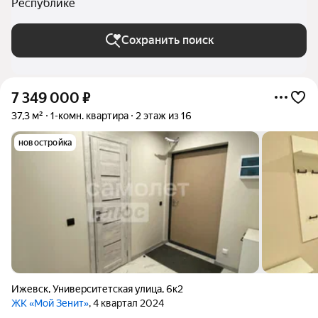
Республике
Сохранить поиск
7 349 000
₽
37,3 м²
1-комн. квартира
2 этаж из 16
новостройка
Ижевск
,
Университетская улица
,
6к2
ЖК «Мой Зенит»
, 4 квартал 2024