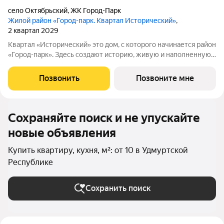
село Октябрьский
,
ЖК Город-Парк
Жилой район «Город-парк. Квартал Исторический»
,
2 квартал 2029
Квартал «Исторический» это дом, с которого начинается район
«Город-парк». Здесь создают историю, живую и наполненную
событиями каждого жителя. Дом состоит из секций высотой
от семи до десяти этажей и двух десятиэтажных башен,
Позвонить
Позвоните мне
выходящих на
Сохраняйте поиск и не упускайте
новые объявления
Купить квартиру, кухня, м²: от 10 в Удмуртской
Республике
Сохранить поиск