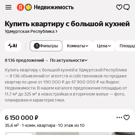
Купить квартиру с большой кухней
Удмуртская Республика
AI
Фильтры
Комнаты
Цена
Площа
1
8 136 предложений
•
по актуальности
Купить квартиру с большой кухней в Удмуртской Республике
— 8 136 объявлений от агентств и собственников по продаже
квартир по цене от 190 000 ₽ до 47 900 000 ₽ на Яндекс
Недвижимости. В нашем каталоге предложения площадью от
11,7 м² до 325 м² в новостройках и вторичном жилье — фото,
планировки и характеристики.
6 150 000
₽
35,6 м²
1-комн. квартира
10 этаж из 10