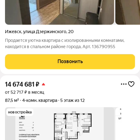
Ижевск
,
улица Дзержинского
,
20
Продается уютна квартира с изолированными комнатами,
находится в спальном районе города, Арт. 136790955
Позвонить
14 674 681
₽
от 52 717 ₽ в месяц
87,5 м²
4-комн. квартира
5 этаж из 12
новостройка