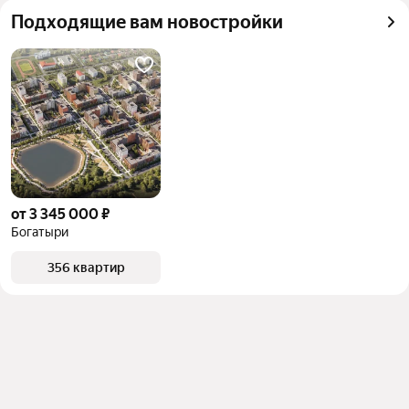
квадратного метра или площади
Подходящие вам новостройки
от 3 345 000 ₽
Богатыри
356 квартир