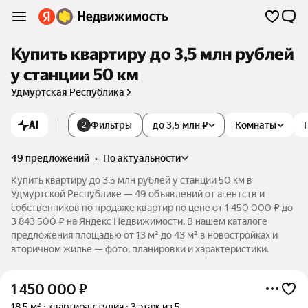
Купить квартиру до 3,5 млн рублей
у станции 50 км
Удмуртская Республика
AI
Фильтры
до 3,5 млн ₽
Комнаты
2
49 предложений
•
по актуальности
Купить квартиру до 3,5 млн рублей у станции 50 км в
Удмуртской Республике — 49 объявлений от агентств и
собственников по продаже квартир по цене от 1 450 000 ₽ до
3 843 500 ₽ на Яндекс Недвижимости. В нашем каталоге
предложения площадью от 13 м² до 43 м² в новостройках и
вторичном жилье — фото, планировки и характеристики.
1 450 000
₽
18,5 м²
квартира-студия
3 этаж из 5