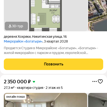
3D-тур
деревня Хохряки
,
Никитинская улица
,
16
Микрорайон «Богатыри»
, 3 квартал 2028
Продается Студия в Микрорайоне «Богатыри». «Богатыри» -
жилой микрорайон с парком и прудом, европейской
архитектурой, уникальными фасадами и переменной
этажностью от 5 до 9 этажей. Выгодное расположение - 500
Позвонить
метров от ул. Воткинское шоссе
2 350 000
₽
27,3 м²
квартира-студия
2 этаж из 5
онлайн показ