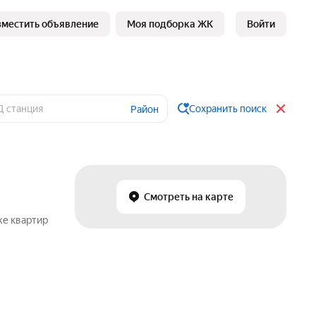
зместить объявление
Моя подборка ЖК
Войти
Сохранить поиск
Район
Смотреть на карте
же квартир