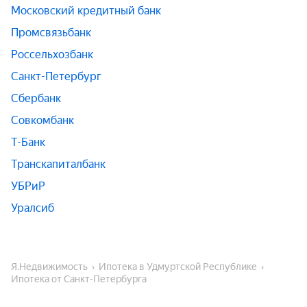
Московский кредитный банк
Промсвязьбанк
Россельхозбанк
Санкт-Петербург
Сбербанк
Совкомбанк
Т-Банк
Транскапиталбанк
УБРиР
Уралсиб
Я.Недвижимость
Ипотека в Удмуртской Республике
Ипотека от Санкт-Петербурга