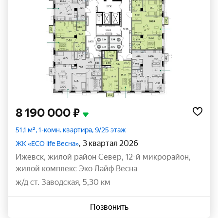
8 190 000 ₽
51,1 м², 1-комн. квартира, 9/25 этаж
, 3 квартал 2026
ЖК «ECO life Весна»
Ижевск
,
жилой район Север
,
12-й микрорайон
,
жилой комплекс Эко Лайф Весна
ж/д ст. Заводская, 5,30 км
Позвонить