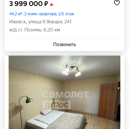
3 999 000 ₽
44,2 м², 2-комн. квартира, 2/5 этаж
Ижевск
,
улица 9 Января
,
241
ж/д ст. Позимь, 6,20 км
Позвонить