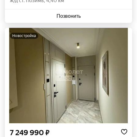
ж/д ст. Позимь, 4,40 км
Позвонить
новостройка
7 249 990 ₽