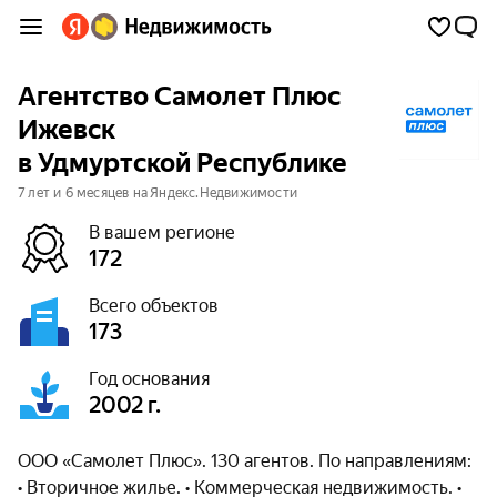
Агентство Самолет Плюс
Ижевск
в Удмуртской Республике
7 лет и 6 месяцев на Яндекс.Недвижимости
В вашем регионе
172
Всего объектов
173
Год основания
2002 г.
ООО «Самолет Плюс». 130 агентов. По направлениям:
• Вторичное жилье. • Коммерческая недвижимость. •