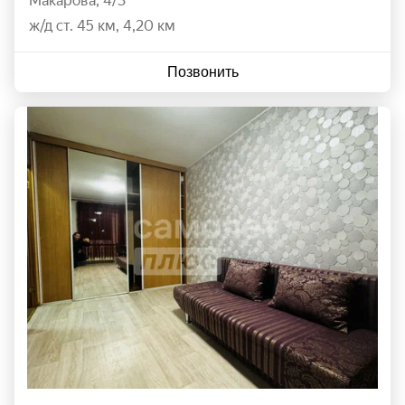
Макарова
,
4/3
ж/д ст. 45 км, 4,20 км
Позвонить