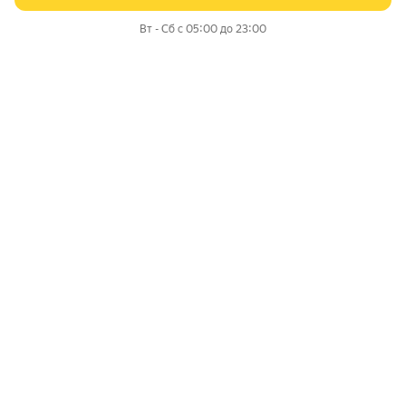
Вт - Сб с 05:00 до 23:00