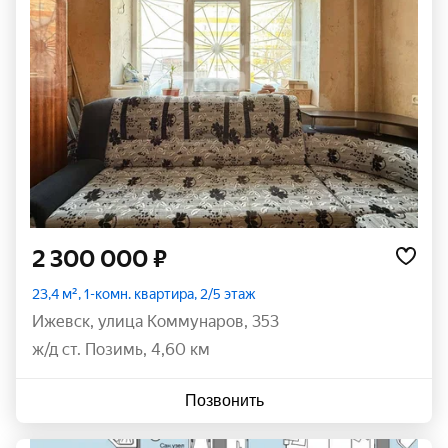
2 300 000 ₽
23,4 м², 1-комн. квартира, 2/5 этаж
Ижевск
,
улица Коммунаров
,
353
ж/д ст. Позимь, 4,60 км
Позвонить