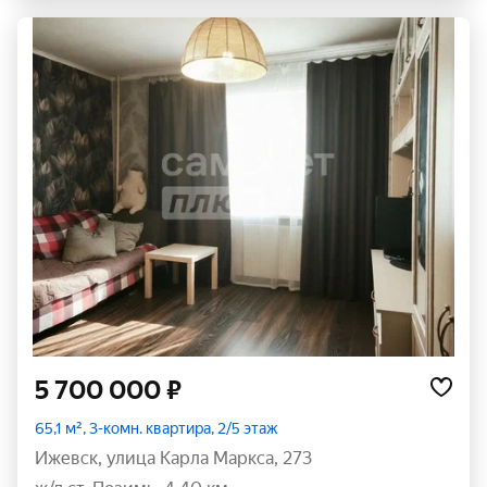
5 700 000 ₽
65,1 м², 3-комн. квартира, 2/5 этаж
Ижевск
,
улица Карла Маркса
,
273