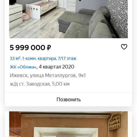
5 999 000 ₽
33 м², 1-комн. квартира, 7/17 этаж
, 4 квартал 2020
ЖК «Облака»
Ижевск
,
улица Металлургов
,
9к1
ж/д ст. Заводская, 5,00 км
Позвонить