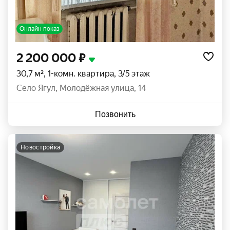
Онлайн показ
2 200 000 ₽
30,7 м², 1-комн. квартира, 3/5 этаж
село Ягул
,
Молодёжная улица
,
14
Позвонить
новостройка