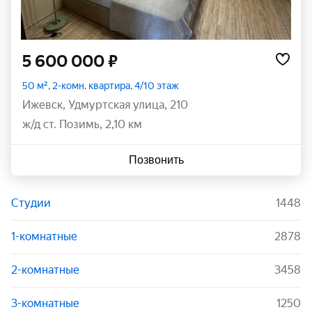
5 600 000 ₽
50 м², 2-комн. квартира, 4/10 этаж
Ижевск
,
Удмуртская улица
,
210
ж/д ст. Позимь, 2,10 км
Позвонить
Студии
1448
1-комнатные
2878
2-комнатные
3458
3-комнатные
1250