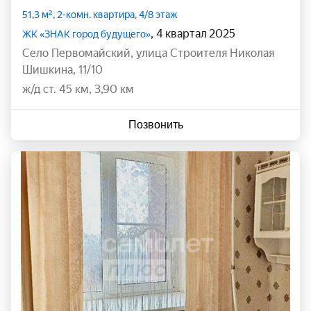
51,3 м², 2-комн. квартира, 4/8 этаж
, 4 квартал 2025
ЖК «ЗНАК город будущего»
село Первомайский
,
улица Строителя Николая
Шишкина
,
11/10
ж/д ст. 45 км, 3,90 км
Позвонить