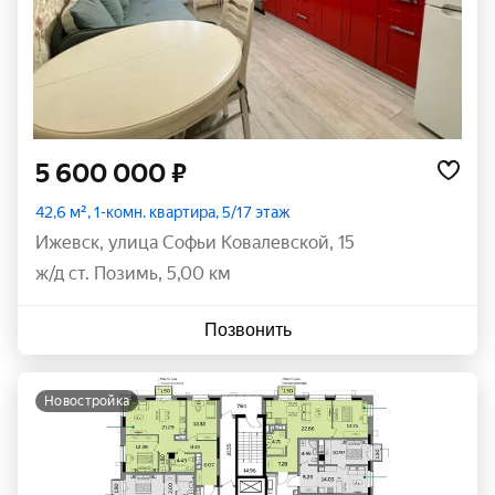
5 600 000 ₽
42,6 м², 1-комн. квартира, 5/17 этаж
Ижевск
,
улица Софьи Ковалевской
,
15
ж/д ст. Позимь, 5,00 км
Позвонить
новостройка