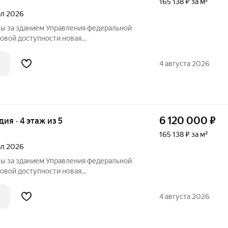
165 138 ₽ за м²
тал 2026
ы за зданием Управления федеральной
ой доступности новая
ла, рассчитанная на 825 учеников, а
дение в микрорайоне Монгун. Место
4 августа 2026
нспортными
6 120 000
₽
удия · 4 этаж из 5
165 138 ₽ за м²
тал 2026
ы за зданием Управления федеральной
ой доступности новая
ла, рассчитанная на 825 учеников, а
дение в микрорайоне Монгун. Место
4 августа 2026
нспортными