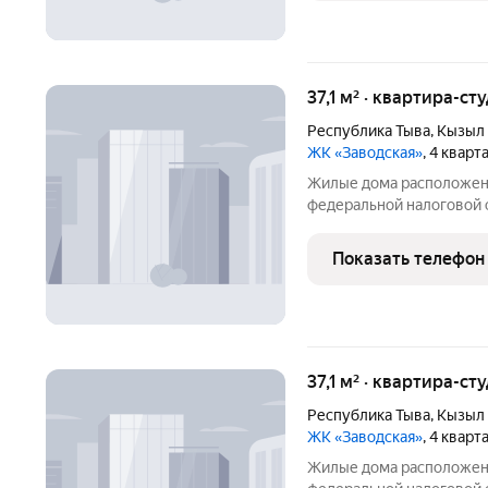
37,1 м² · квартира-сту
Республика Тыва
,
Кызыл
ЖК «Заводская»
, 4 квар
Жилые дома расположен
федеральной налоговой 
транспортная инфраструк
общеобразовательная шко
Показать телефон
дошкольное учреждение
37,1 м² · квартира-сту
Республика Тыва
,
Кызыл
ЖК «Заводская»
, 4 квар
Жилые дома расположен