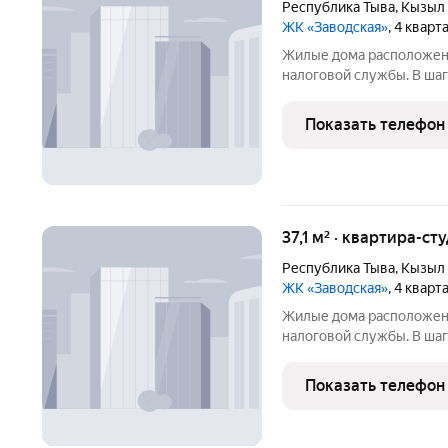
Республика Тыва
,
Кызыл
ЖК «Заводская»
, 4 квар
Жилые дома расположен
налоговой службы. В шагов
общеобразовательная шко
также дошкольное учреж
Показать телефон
хорошо обеспечено тра
37,1 м² · квартира-ст
Республика Тыва
,
Кызыл
ЖК «Заводская»
, 4 квар
Жилые дома расположен
налоговой службы. В шагов
общеобразовательная шко
также дошкольное учреж
Показать телефон
хорошо обеспечено тра