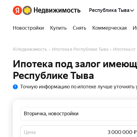
Республика Тыва
Новостройки
Купить
Снять
Коммерческая
И
Я.Недвижимость
Ипотека в Республике Тыва
Ипотека о
Ипотека под залог имеющ
Республике Тыва
Точную информацию по ипотеке лучше уточнять у
Вторичка, новостройки
Цена
₽