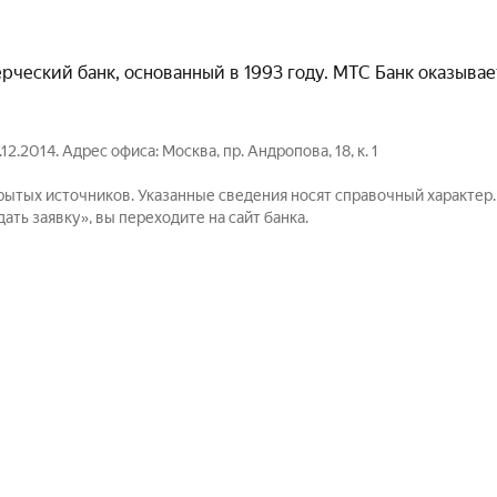
ческий банк, основанный в 1993 году. МТС Банк оказывае
2014. Адрес офиса: Москва, пр. Андропова, 18, к. 1
рытых источников. Указанные сведения носят справочный характер
ть заявку», вы переходите на сайт банка.