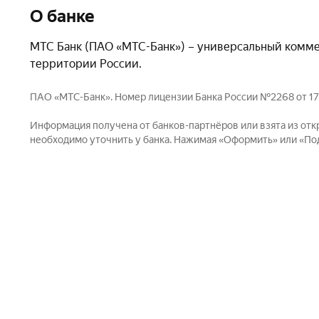
О банке
МТС Банк (ПАО «МТС-Банк») – универсальный коммер
территории России.
ПАО «МТС-Банк». Номер лицензии Банка России №2268 от 17.12.
Информация получена от банков-партнёров или взята из отк
необходимо уточнить у банка. Нажимая «Оформить» или «Пода