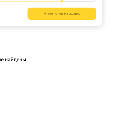
Ничего не найдено
не найдены