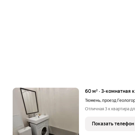
60 м² · 3-комнатная 
Тюмень
,
проезд Геолого
Отличная 3 к квартира дл
Показать телефон