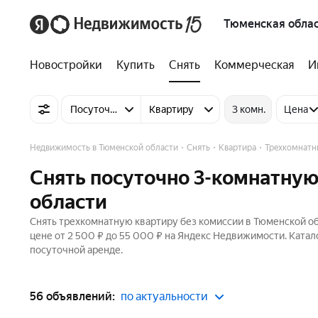
Тюменская обла
Новостройки
Купить
Снять
Коммерческая
И
Посуточно
Квартиру
3 комн.
Цена
Недвижимость в Тюменской области
Снять
Квартира
Трехкомнатн
Снять посуточно 3-комнатную
области
Снять трехкомнатную квартиру без комиссии в Тюменской об
цене от 2 500 ₽ до 55 000 ₽ на Яндекс Недвижимости. Катал
посуточной аренде.
56 объявлений:
по актуальности