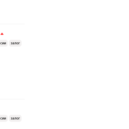
ссии
залог
ссии
залог