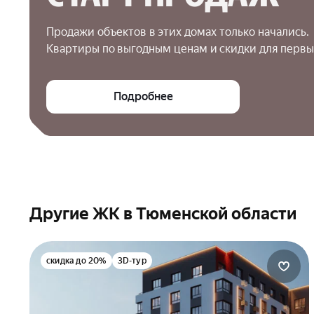
Продажи объектов в этих домах только начались.

Квартиры по выгодным ценам и скидки для первы
Подробнее
Другие ЖК в Тюменской области
скидка до 20%
3D-тур