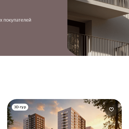
х покупателей
3D-тур