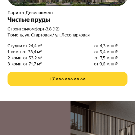
Паритет Девелопмент
Чистые пруды
Строится
•
комфорт
•
3.8 (12)
Тюмень, ул. Стартовая / ул. Лесопарковая
Студии от 24,4 м²
от 4,3 млн ₽
1-комн. от 33,4 м²
от 5,4 млн ₽
2-комн. от 53,2 м²
от 7,5 млн ₽
3-комн. от 71,7 м²
от 9,6 млн ₽
+7 ××× ××× ×× ××