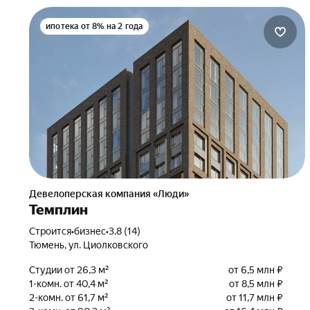
ипотека от 8% на 2 года
Девелоперская компания «Люди»
Темплин
Строится
•
бизнес
•
3.8 (14)
Тюмень, ул. Циолковского
Студии от 26,3 м²
от 6,5 млн ₽
1-комн. от 40,4 м²
от 8,5 млн ₽
2-комн. от 61,7 м²
от 11,7 млн ₽