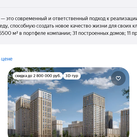
— это современный и ответственный подход к реализации
ду, способную создать новое качество жизни для своих к
6500 м² в портфеле компании; 31 построенных домов; 11 
 цене
скидка до 2 800 000 руб.
3D-тур