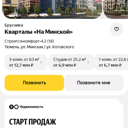
Брусника
Кварталы «На Минской»
Строится
•
комфорт
•
4.2 (18)
Тюмень, ул. Минская / ул. Котовского
3-комн.
от 63 м²
Студии
от 25,2 м²
1-комн.
от 22,6 
от 12,7 млн ₽
от 6,9 млн ₽
от 6,7 млн ₽
Позвонить
Позвоните мне
СТАРТ ПРОДАЖ