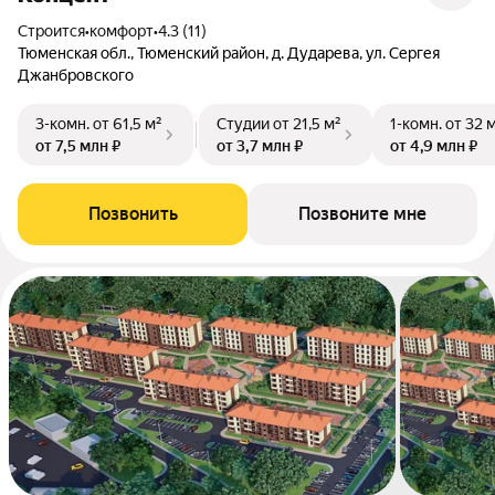
Строится
•
комфорт
•
4.3 (11)
Тюменская обл., Тюменский район, д. Дударева, ул. Сергея
Джанбровского
3-комн.
от 61,5 м²
Студии
от 21,5 м²
1-комн.
от 32 
от 7,5 млн ₽
от 3,7 млн ₽
от 4,9 млн ₽
Позвонить
Позвоните мне