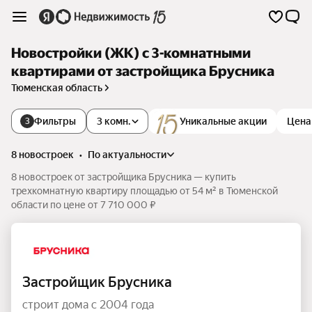
Новостройки (ЖК) с 3-комнатными
квартирами от застройщика Брусника
Тюменская область
Фильтры
3 комн.
Уникальные акции
Цена
3
8 новостроек
•
по актуальности
8 новостроек от застройщика Брусника — купить
трехкомнатную квартиру площадью от 54 м² в Тюменской
области по цене от 7 710 000 ₽
Застройщик Брусника
строит дома с 2004 года