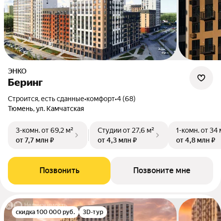
ЭНКО
Беринг
Строится, есть сданные
•
комфорт
•
4 (68)
Тюмень, ул. Камчатская
3-комн.
от 69,2 м²
Студии
от 27,6 м²
1-комн.
от 34 
от 7,7 млн ₽
от 4,3 млн ₽
от 4,8 млн ₽
Позвонить
Позвоните мне
скидка 100 000 руб.
3D-тур