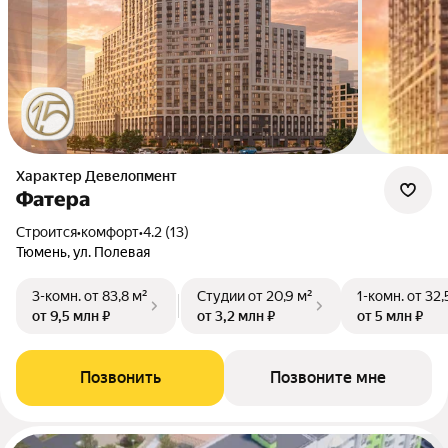
Характер Девелопмент
Фатера
Строится
•
комфорт
•
4.2 (13)
Тюмень, ул. Полевая
3-комн.
от 83,8 м²
Студии
от 20,9 м²
1-комн.
от 32,
от 9,5 млн ₽
от 3,2 млн ₽
от 5 млн ₽
Позвонить
Позвоните мне