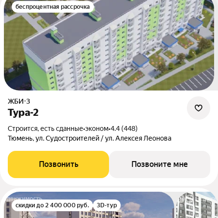
беспроцентная рассрочка
ЖБИ-3
Тура-2
Строится, есть сданные
•
эконом
•
4.4 (448)
Тюмень, ул. Судостроителей / ул. Алексея Леонова
Позвонить
Позвоните мне
скидки до 2 400 000 руб.
3D-тур