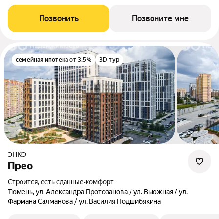
Позвонить
Позвоните мне
семейная ипотека от 3.5%
3D-тур
ЭНКО
Прео
Строится, есть сданные
•
комфорт
Тюмень, ул. Александра Протозанова / ул. Вьюжная / ул.
Фармана Салманова / ул. Василия Подшибякина