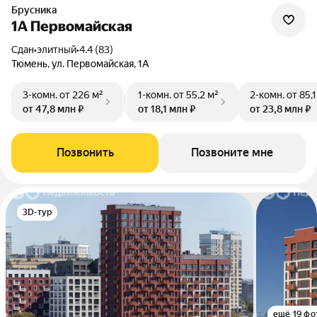
Брусника
1А Первомайская
Сдан
•
элитный
•
4.4 (83)
Тюмень, ул. Первомайская, 1А
3-комн.
от 226 м²
1-комн.
от 55,2 м²
2-комн.
от 85,1
от 47,8 млн ₽
от 18,1 млн ₽
от 23,8 млн ₽
Позвонить
Позвоните мне
3D-тур
ещё 19 фо