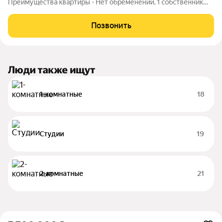
Преимущества квартиры - Нет обременений, 1 собственник
вся сумма в договоре - Цена существенно ниже стоимости у
застройщика выгодное предложение! - Качественный ремонт
Позвонить
от застройщика
Люди также ищут
1-комнатные
18
Студии
19
2-комнатные
21