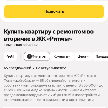
Позвонить
Купить квартиру с ремонтом во
вторичке в ЖК «Ритмы»
Тюменская область
AI
Фильтры
Комнаты
Цена
Площа
3
65 предложений
•
по актуальности
Купить квартиру с ремонтом во вторичке в ЖК «Ритмы» в
Тюменской области — 65 объявлений от агентств и
собственников по продаже квартир по цене от 3 580 000 ₽ до
13 500 000 ₽ на Яндекс Недвижимости. В нашем каталоге
предложения площадью от 26 м² до 138 м² в новостройках и
вторичном жилье — фото, планировки и характеристики.