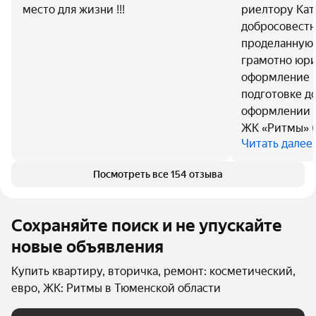
место для жизни !!!
риелтору Кат
добросовестн
проделанную 
грамотно юр
оформление в
подготовке д
оформлении в
ЖК «Ритмы» (
Читать далее
Посмотреть все 154 отзыва
Сохраняйте поиск и не упускайте
новые объявления
Купить квартиру, вторичка, ремонт: косметический,
евро, ЖК: Ритмы в Тюменской области