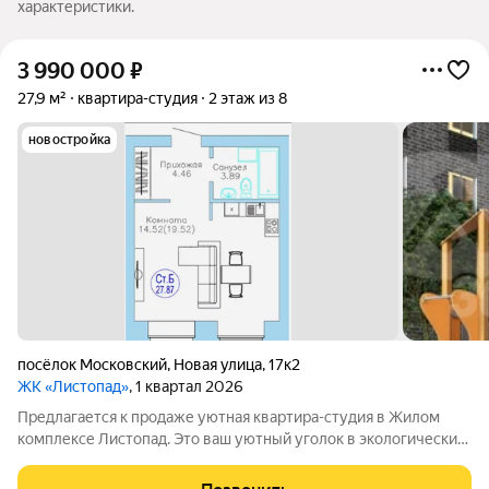
характеристики.
3 990 000
₽
27,9 м²
квартира-студия
2 этаж из 8
новостройка
посёлок Московский
,
Новая улица
,
17к2
ЖК «Листопад»
, 1 квартал 2026
Предлагается к продаже уютная квартира-студия в Жилом
комплексе Листопад. Это ваш уютный уголок в экологически
чистом районе, всего в нескольких шагах от городской суеты.
Современные дизайн. Пространство для встреч. Современные