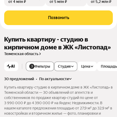
от 4 млн ₽
от 5 млн ₽
от 5,2 млн ₽
Позвонить
Купить квартиру - студию в
кирпичном доме в ЖК «Листопад»
Тюменская область
AI
Фильтры
Студия
Цена
Площадь
3
30 предложений
•
по актуальности
Купить квартиру-студию в кирпичном доме в ЖК «Листопад» в
Тюменской области — 30 объявлений от агентств и
собственников по продаже квартир-студий по цене от
3 990 000 ₽ до 4 390 000 ₽ на Яндекс Недвижимости. В
нашем каталоге предложения площадью от 27,9 м² до 32,9 м² в
новостройках и вторичном жилье — фото, планировки и