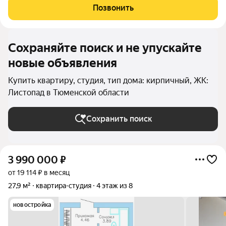
ждут просторные квартиры в настоящем кирпичном доме с
Позвонить
высокими потолками и большими
Сохраняйте поиск и не упускайте
новые объявления
Купить квартиру, студия, тип дома: кирпичный, ЖК:
Листопад в Тюменской области
Сохранить поиск
3 990 000
₽
от 19 114 ₽ в месяц
27,9 м²
квартира-студия
4 этаж из 8
новостройка