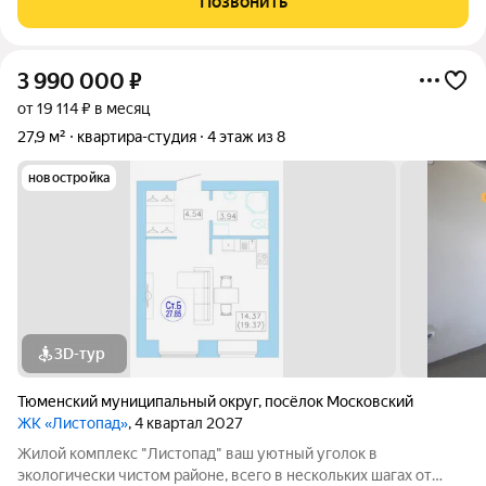
Позвонить
подъезды Дизайн
3 990 000
₽
от 19 114 ₽ в месяц
27,9 м²
квартира-студия
4 этаж из 8
новостройка
3D-тур
Тюменский муниципальный округ
,
посёлок Московский
ЖК «Листопад»
, 4 квартал 2027
Жилой комплекс "Листопад" ваш уютный уголок в
экологически чистом районе, всего в нескольких шагах от