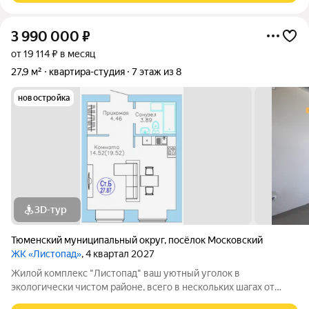
3 990 000
₽
от 19 114 ₽ в месяц
27,9 м²
квартира-студия
7 этаж из 8
новостройка
3D-тур
Тюменский муниципальный округ
,
посёлок Московский
ЖК «Листопад»
, 4 квартал 2027
Жилой комплекс "Листопад" ваш уютный уголок в
экологически чистом районе, всего в нескольких шагах от
городской суеты, в живописном поселке Московском. ъ Вас