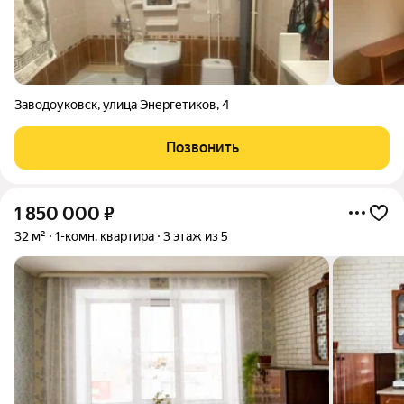
Заводоуковск
,
улица Энергетиков
,
4
Позвонить
1 850 000
₽
32 м²
1-комн. квартира
3 этаж из 5