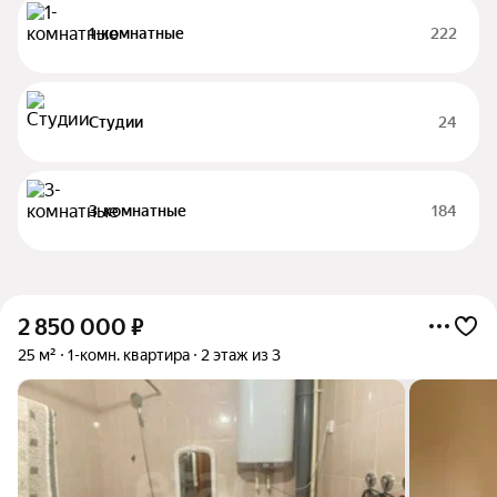
1-комнатные
222
Студии
24
3-комнатные
184
2 850 000
₽
25 м²
1-комн. квартира
2 этаж из 3