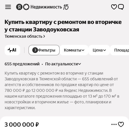
Купить квартиру с ремонтом во вторичке
у станции Заводоуковская
Тюменская область
AI
Фильтры
Комнаты
Цена
Площа
3
655 предложений
•
по актуальности
Купить квартиру с ремонтом во вторичке у станции
Заводоуковская в Тюменской области — 655 объявлений от
агентств и собственников по продаже квартир по цене от
780 000 ₽ до 12 000 000 ₽ на Яндекс Недвижимости. В
нашем каталоге предложения площадью от 13 м² до 170 м² в
новостройках и вторичном жилье — фото, планировки и
характеристики.
3 000 000
₽