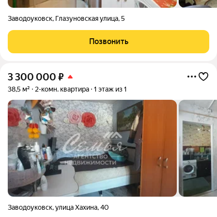
Заводоуковск
,
Глазуновская улица
,
5
Позвонить
3 300 000
₽
38,5 м²
2-комн. квартира
1 этаж из 1
Заводоуковск
,
улица Хахина
,
40