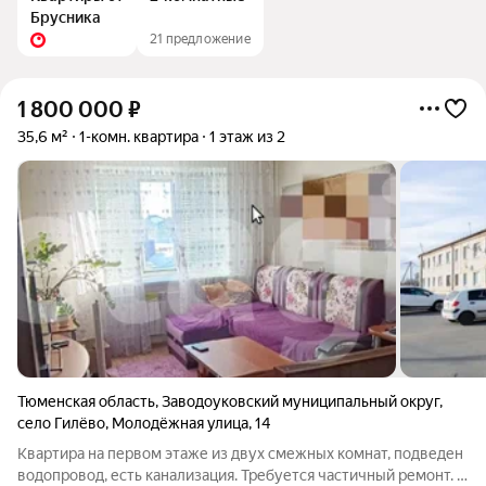
Брусника
21 предложение
1 800 000
₽
35,6 м²
1-комн. квартира
1 этаж из 2
Тюменская область
,
Заводоуковский муниципальный округ
,
село Гилёво
,
Молодёжная улица
,
14
Квартира на первом этаже из двух смежных комнат, подведен
водопровод, есть канализация. Требуется частичный ремонт. В