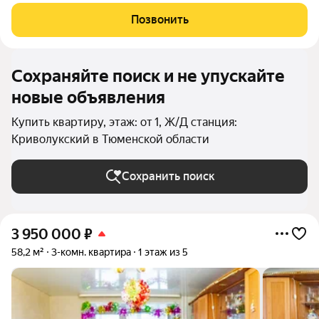
доме центральное отопление, всегда тепло. Дополнительный
бонус это небольшой земельный участок под огород, на
Позвонить
котором есть теплица,
Сохраняйте поиск и не упускайте
новые объявления
Купить квартиру, этаж: от 1, Ж/Д станция:
Криволукский в Тюменской области
Сохранить поиск
3 950 000
₽
58,2 м²
3-комн. квартира
1 этаж из 5