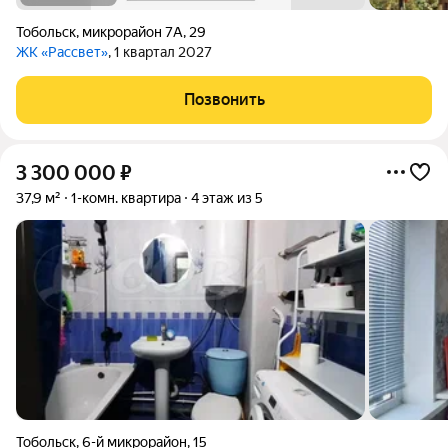
Тобольск
,
микрорайон 7А
,
29
ЖК «Рассвет»
, 1 квартал 2027
Позвонить
3 300 000
₽
37,9 м²
1-комн. квартира
4 этаж из 5
Тобольск
,
6-й микрорайон
,
15