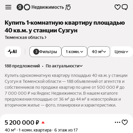
Купить 1-комнатную квартиру площадью
40 кв.м. у станции Сузгун
Тюменская область
AI
Фильтры
1 комн.
40 м²
Цена
3
188 предложений
•
по актуальности
Купить однокомнатную квартиру площадью 40 кв.м. у станции
Сузгун в Тюменской области — 188 объявлений от агентств и
собственников по продаже квартир по цене от 500 000 ₽ до
7 000 000 ₽ на Яндекс Недвижимости. В нашем каталоге
предложения площадью от 36 м² до 44 м² в новостройках и
вторичном жилье — фото, планировки и характеристики.
5 200 000
₽
40 м²
1-комн. квартира
6 этаж из 17