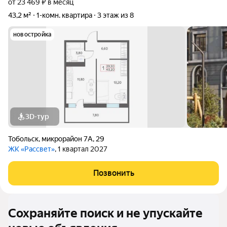
от 23 469 ₽ в месяц
43,2 м²
1-комн. квартира
3 этаж из 8
новостройка
3D-тур
Тобольск
,
микрорайон 7А
,
29
ЖК «Рассвет»
, 1 квартал 2027
Позвонить
Сохраняйте поиск и не упускайте