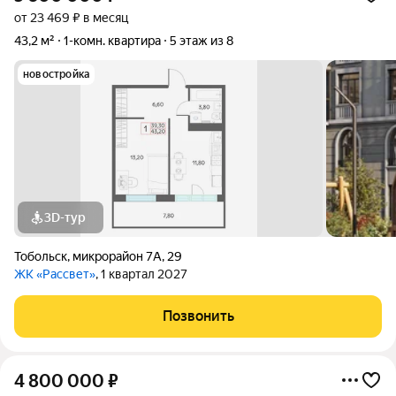
от 23 469 ₽ в месяц
43,2 м²
1-комн. квартира
5 этаж из 8
новостройка
3D-тур
Тобольск
,
микрорайон 7А
,
29
ЖК «Рассвет»
, 1 квартал 2027
Позвонить
4 800 000
₽