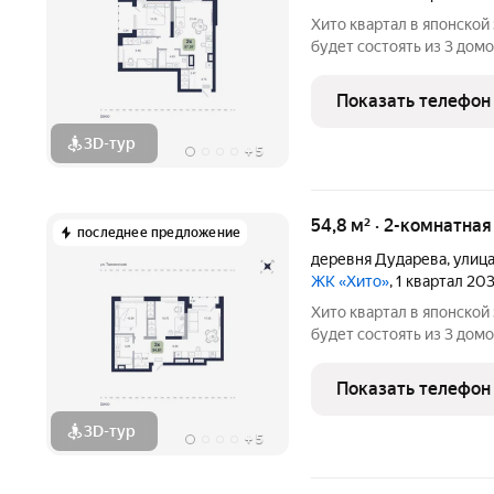
Хито квартал в японской эстетике в районе Дударева. Проект
будет состоять из 3 домов, 
этажный дом на 7 секций
массивом, на пересечени
Показать телефон
Джанбровского.
3D-тур
+
5
54,8 м² · 2-комнатная
последнее предложение
деревня Дударева
,
улиц
ЖК «Хито»
, 1 квартал 20
Хито квартал в японской эстетике в районе Дударева. Проект
будет состоять из 3 домов, 
этажный дом на 7 секций
массивом, на пересечени
Показать телефон
Джанбровского.
3D-тур
+
5