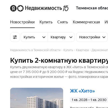
Тюменская обла
Новостройки
Купить
Снять
Коммерческая
И
Купить
Квартиру
Новостройки
Недвижимость в Тюменской области
Купить
Квартира
Двухкомна
Купить 2-комнатную квартиру
Купить двухкомнатную квартиру в ЖК «Хито» в Тюменской об
цене от 7 315 000 ₽ до 9 200 000 ₽ на Яндекс Недвижимости
новостройках и вторичном жилье — фото, планировки и хара
ЖК «Хито»
1 кв. 2028 – 1 кв. 2030