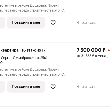
первая очередь строительства это 17-
. Проект находится рядом с лесным
и улиц Тюменская и Сергея
Позвоните мне
4 часа назад
7 500 000
₽
 квартира · 16 этаж из 17
от 31 838 ₽ в месяц
а Сергея Джанбровского
,
25к1
30
первая очередь строительства это 17-
. Проект находится рядом с лесным
и улиц Тюменская и Сергея
Позвоните мне
4 часа назад