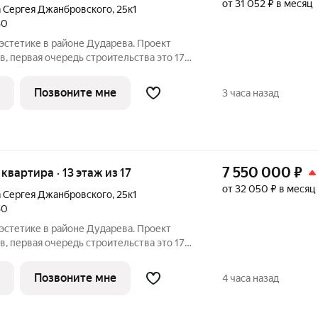
от 31 052 ₽ в месяц
а Сергея Джанбровского
,
25к1
30
первая очередь строительства это 17-
. Проект находится рядом с лесным
и улиц Тюменская и Сергея
Позвоните мне
3 часа назад
7 550 000
₽
 квартира · 13 этаж из 17
от 32 050 ₽ в месяц
а Сергея Джанбровского
,
25к1
30
первая очередь строительства это 17-
. Проект находится рядом с лесным
и улиц Тюменская и Сергея
Позвоните мне
4 часа назад