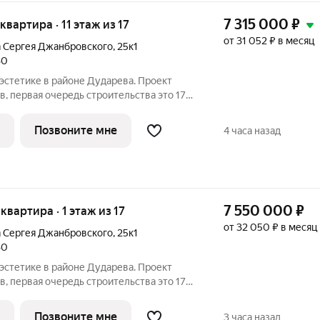
7 315 000
₽
 квартира · 11 этаж из 17
от 31 052 ₽ в месяц
а Сергея Джанбровского
,
25к1
30
первая очередь строительства это 17-
. Проект находится рядом с лесным
и улиц Тюменская и Сергея
Позвоните мне
4 часа назад
7 550 000
₽
 квартира · 1 этаж из 17
от 32 050 ₽ в месяц
а Сергея Джанбровского
,
25к1
30
первая очередь строительства это 17-
. Проект находится рядом с лесным
и улиц Тюменская и Сергея
Позвоните мне
3 часа назад