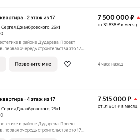
7 500 000
₽
 квартира · 2 этаж из 17
от 31 838 ₽ в месяц
а Сергея Джанбровского
,
25к1
30
первая очередь строительства это 17-
. Проект находится рядом с лесным
и улиц Тюменская и Сергея
Позвоните мне
4 часа назад
7 515 000
₽
 квартира · 4 этаж из 17
от 31 901 ₽ в месяц
а Сергея Джанбровского
,
25к1
30
первая очередь строительства это 17-
. Проект находится рядом с лесным