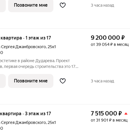
и улиц Тюменская и Сергея
Позвоните мне
3 часа назад
9 200 000
₽
 квартира · 1 этаж из 17
от 39 054 ₽ в месяц
а Сергея Джанбровского
,
25к1
30
первая очередь строительства это 17-
. Проект находится рядом с лесным
и улиц Тюменская и Сергея
Позвоните мне
3 часа назад
7 515 000
₽
 квартира · 3 этаж из 17
от 31 901 ₽ в месяц
а Сергея Джанбровского
,
25к1
30