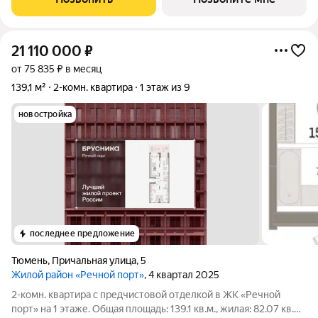
21 110 000
₽
от 75 835 ₽ в месяц
139,1 м²
2-комн. квартира
1 этаж из 9
новостройка
последнее предложение
Тюмень
,
Причальная улица
,
5
Жилой район «Речной порт»
, 4 квартал 2025
2-комн. квартира с предчистовой отделкой в ЖК «Речной
порт» на 1 этаже. Общая площадь: 139.1 кв.м., жилая: 82.07 кв.м.,