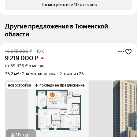
Посмотреть все 10 отзывов
Другие предложения в Тюменской
области
10 975 000
₽
–16%
9 219 000
₽
от 39 426 ₽ в месяц
73,2 м²
2-комн. квартира
2 этаж из 25
новостройка
последнее предложение
3D-тур