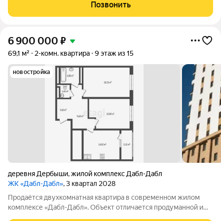
Позвонить
6 900 000
₽
69,1 м²
2-комн. квартира
9 этаж из 15
новостройка
деревня Дербыши
,
жилой комплекс Дабл-Дабл
ЖК «Дабл-Дабл»
, 3 квартал 2028
Продаётся двухкомнатная квартира в современном жилом
комплексе «Дабл-Дабл». Объект отличается продуманной и
удобной планировкой: просторная кухня-гостиная площадью