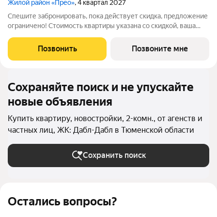
Жилой район «Прео»
, 4 квартал 2027
Спешите забронировать, пока действует скидка, предложение
ограничено! Стоимость квартиры указана со скидкой, ваша
экономия составит 577,858 руб. Звоните, мы вам все подробно
расскажем. Просторная 2-комн. квартира с предчистовой
Позвонить
Позвоните мне
отделкой в ЖК "Прео"
Сохраняйте поиск и не упускайте
новые объявления
Купить квартиру, новостройки, 2-комн., от агенств и
частных лиц, ЖК: Дабл-Дабл в Тюменской области
Сохранить поиск
Остались вопросы?