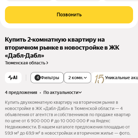
Позвонить
Купить 2-комнатную квартиру на
вторичном рынке в новостройке в ЖК
«Дабл-Дабл»
Тюменская область
AI
Фильтры
2 комн.
Уникальные ак
4
4 предложения
•
по актуальности
Купить двухкомнатную квартиру на вторичном рынке в
новостройке в ЖК «Дабл-Дабл» в Тюменской области — 4
объявления от агентств и собственников по продаже квартир
по цене от 6 900 000 ₽ до 10 000 000 ₽ на Яндекс
Недвижимости. В нашем каталоге предложения площадью от
59,9 м² до 69,9 м² в новостройках и вторичном жилье — фото,