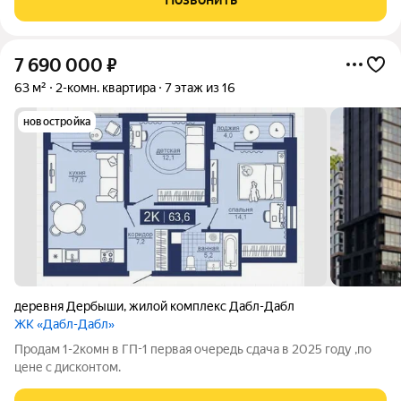
отличная транспортная
7 690 000
₽
63 м²
2-комн. квартира
7 этаж из 16
новостройка
деревня Дербыши
,
жилой комплекс Дабл-Дабл
ЖК «Дабл-Дабл»
Продам 1-2комн в ГП-1 первая очередь сдача в 2025 году ,по
цене с дисконтом.