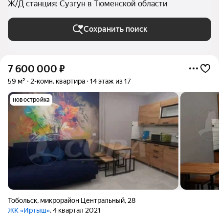
Ж/Д станция: Сузгун в Тюменской области
Сохранить поиск
7 600 000
₽
59 м²
2-комн. квартира
14 этаж из 17
новостройка
Тобольск
,
микрорайон Центральный
,
28
ЖК «Иртыш»
, 4 квартал 2021