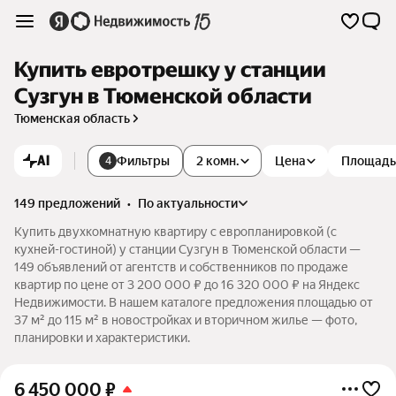
Купить евротрешку у станции
Сузгун в Тюменской области
Тюменская область
AI
Фильтры
2 комн.
Цена
Площадь
4
149 предложений
•
по актуальности
Купить двухкомнатную квартиру с европланировкой (с
кухней-гостиной) у станции Сузгун в Тюменской области —
149 объявлений от агентств и собственников по продаже
квартир по цене от 3 200 000 ₽ до 16 320 000 ₽ на Яндекс
Недвижимости. В нашем каталоге предложения площадью от
37 м² до 115 м² в новостройках и вторичном жилье — фото,
планировки и характеристики.
6 450 000
₽