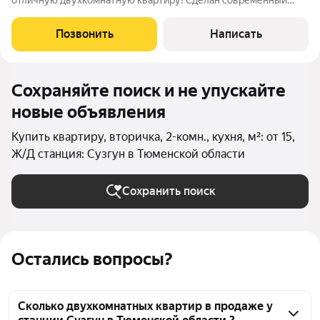
отличную двухкомнатную квартиру! Сделан современный
ремонт по дизайн проекту. Прекрасная геолокация дома,
спокойный район, закрытый двор. Рядом с домом детский сад,
Позвонить
Написать
школа и множество магазинов.
Сохраняйте поиск и не упускайте
новые объявления
Купить квартиру, вторичка, 2-комн., кухня, м²: от 15,
Ж/Д станция: Сузгун в Тюменской области
Сохранить поиск
Остались вопросы?
Сколько двухкомнатных квартир в продаже у