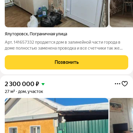
Ялуторовск
,
Пограничная улица
Арт. 141657332 продается дом в залинейной части города в
доме полностью заменена проводка и все счетчики так же
есть участок 10 соток с насаждениями
Позвонить
2 300 000
₽
27 м²
дом, участок