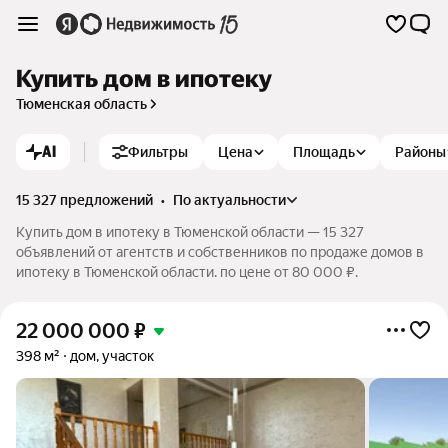
Купить дом в ипотеку
Тюменская область
AI
Фильтры
Цена
Площадь
Районы
15 327 предложений
•
по актуальности
Купить дом в ипотеку в Тюменской области — 15 327
объявлений от агентств и собственников по продаже домов в
ипотеку в Тюменской области. по цене от 80 000 ₽.
22 000 000
₽
398 м²
дом, участок