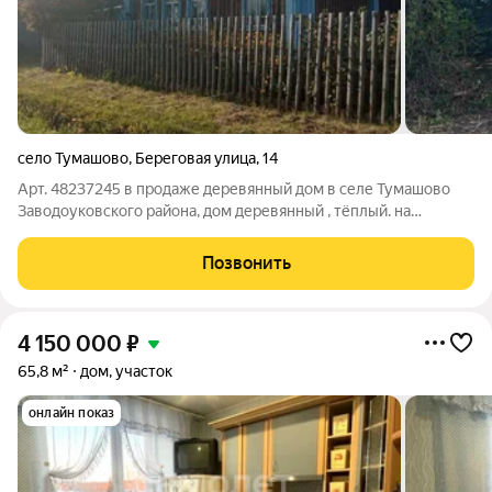
село Тумашово
,
Береговая улица
,
14
Арт. 48237245 в продаже деревянный дом в селе Тумашово
Заводоуковского района, дом деревянный , тёплый. на
участоке 23 сотки
Позвонить
4 150 000
₽
65,8 м²
дом, участок
онлайн показ