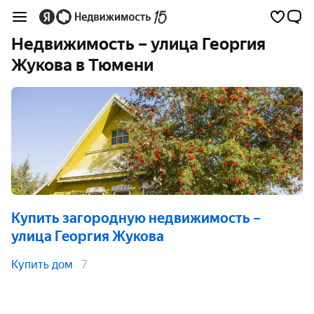
Недвижимость – улица Георгия
Жукова в Тюмени
Купить загородную недвижимость
–
улица Георгия Жукова
Купить дом
7