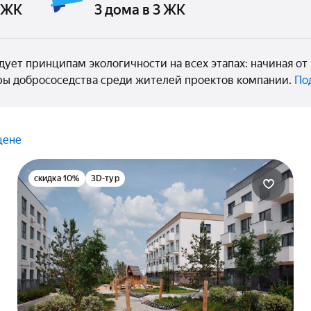
8 ЖК
3 дома в 3 ЖК
дует принципам экологичности на всех этапах: начиная от
ы добрососедства среди жителей проектов компании.
По
цене
скидка 10%
3D-тур