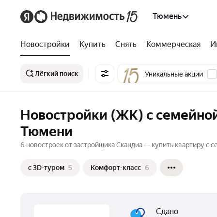
Тюмень
Новостройки
Купить
Снять
Коммерческая
И
Лёгкий поиск
Уникальные акции
Новостройки (ЖК) с семейной
Тюмени
6 новостроек от застройщика Скандиа — купить квартиру с с
c 3D-туром
5
Комфорт-класс
6
Сдано