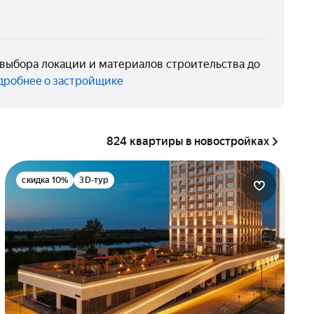
 выбора локации и материалов строительства до
дробнее о застройщике
824 квартиры в новостройках
скидка 10%
3D-тур