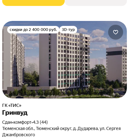
скидки до 2 400 000 руб.
3D-тур
ГК «ТИС»
Гринвуд
Сдан
•
комфорт
•
4.3 (44)
Тюменская обл., Тюменский округ, д. Дударева, ул. Сергея
Джанбровского