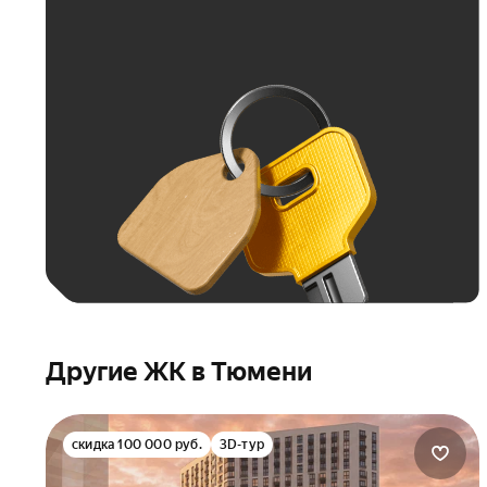
Другие ЖК в Тюмени
скидка 100 000 руб.
3D-тур