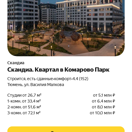
Скандиа
Скандиа. Квартал в Комарово Парк
Строится, есть сданные
•
комфорт
•
4.4 (152)
Тюмень, ул. Василия Малкова
Студии от 26,7 м²
от 5,1 млн ₽
1-комн. от 33,4 м²
от 6,4 млн ₽
2-комн. от 51,6 м²
от 8,0 млн ₽
3-комн. от 72,1 м²
от 10,0 млн ₽