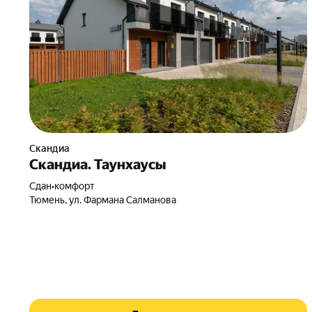
Скандиа
Скандиа. Таунхаусы
Сдан
•
комфорт
Тюмень, ул. Фармана Салманова