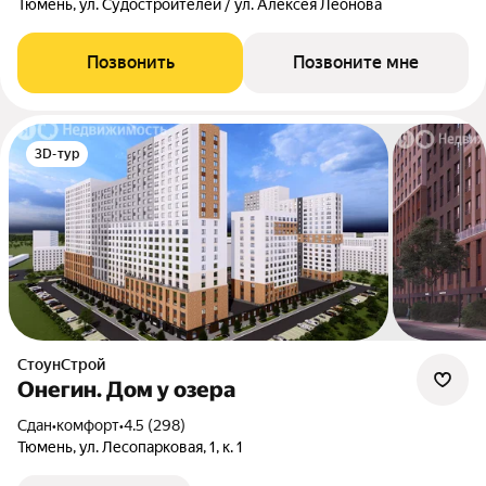
Тюмень, ул. Судостроителей / ул. Алексея Леонова
Позвонить
Позвоните мне
3D-тур
СтоунСтрой
Онегин. Дом у озера
Сдан
•
комфорт
•
4.5 (298)
Тюмень, ул. Лесопарковая, 1, к. 1