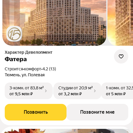
Характер Девелопмент
Фатера
Строится
•
комфорт
•
4.2 (13)
Тюмень, ул. Полевая
3-комн.
от 83,8 м²
Студии
от 20,9 м²
1-комн.
от 32,
от 9,5 млн ₽
от 3,2 млн ₽
от 5 млн ₽
Позвонить
Позвоните мне