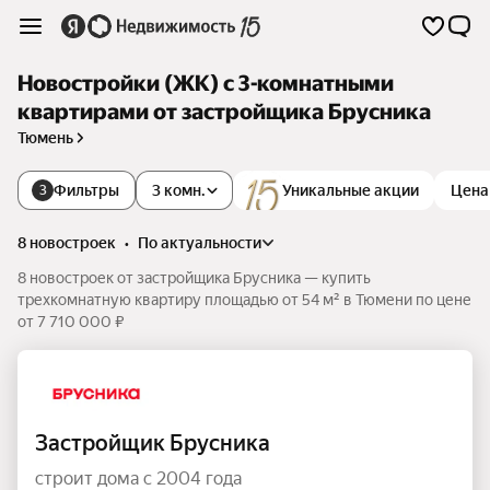
Новостройки (ЖК) с 3-комнатными
квартирами от застройщика Брусника
Тюмень
Фильтры
3 комн.
Уникальные акции
Цена
3
8 новостроек
•
по актуальности
8 новостроек от застройщика Брусника — купить
трехкомнатную квартиру площадью от 54 м² в Тюмени по цене
от 7 710 000 ₽
Застройщик Брусника
строит дома с 2004 года