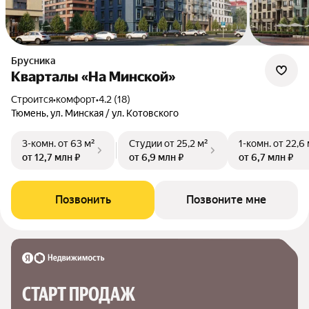
Брусника
Кварталы «На Минской»
Строится
•
комфорт
•
4.2 (18)
Тюмень, ул. Минская / ул. Котовского
3-комн.
от 63 м²
Студии
от 25,2 м²
1-комн.
от 22,6 
от 12,7 млн ₽
от 6,9 млн ₽
от 6,7 млн ₽
Позвонить
Позвоните мне
СТАРТ ПРОДАЖ