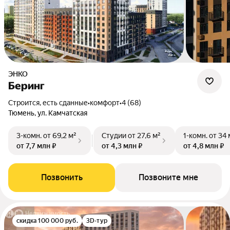
ЭНКО
Беринг
Строится, есть сданные
•
комфорт
•
4 (68)
Тюмень, ул. Камчатская
3-комн.
от 69,2 м²
Студии
от 27,6 м²
1-комн.
от 34 
от 7,7 млн ₽
от 4,3 млн ₽
от 4,8 млн ₽
Позвонить
Позвоните мне
скидка 100 000 руб.
3D-тур