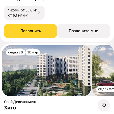
1-комн.
от 35,6 м²
от 6,1 млн ₽
Позвонить
Позвоните мне
скидка 3%
3D-тур
ещё 17 фо
Свой Девелопмент
Хито