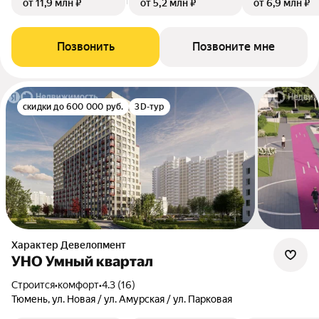
от 11,9 млн ₽
от 5,2 млн ₽
от 6,9 млн ₽
Позвонить
Позвоните мне
скидки до 600 000 руб.
3D-тур
Характер Девелопмент
УНО Умный квартал
Строится
•
комфорт
•
4.3 (16)
Тюмень, ул. Новая / ул. Амурская / ул. Парковая