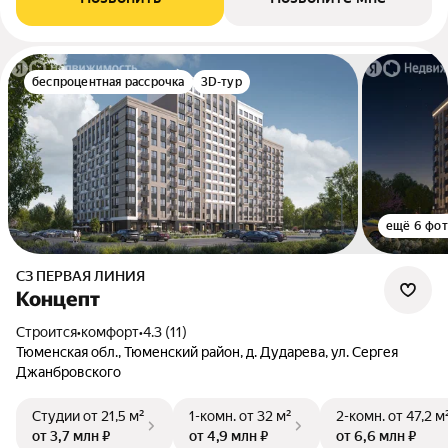
беспроцентная рассрочка
3D-тур
ещё 6 фо
СЗ ПЕРВАЯ ЛИНИЯ
Концепт
Строится
•
комфорт
•
4.3 (11)
Тюменская обл., Тюменский район, д. Дударева, ул. Сергея
Джанбровского
Студии
от 21,5 м²
1-комн.
от 32 м²
2-комн.
от 47,2 м
от 3,7 млн ₽
от 4,9 млн ₽
от 6,6 млн ₽