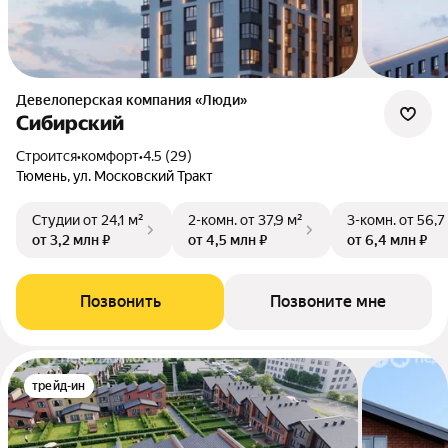
Девелоперская компания «Люди»
Сибирский
Строится
•
комфорт
•
4.5 (29)
Тюмень, ул. Московский Тракт
Студии
от 24,1 м²
2-комн.
от 37,9 м²
3-комн.
от 56,7
от 3,2 млн ₽
от 4,5 млн ₽
от 6,4 млн ₽
Позвонить
Позвоните мне
трейд-ин