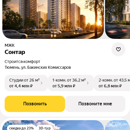
МЖК
Сонтар
Строится
•
комфорт
Тюмень, ул. Бакинских Комиссаров
Студии
от 26 м²
1-комн.
от 36,2 м²
2-комн.
от 43,5 
от 4,4 млн ₽
от 5,9 млн ₽
от 6,8 млн ₽
Позвонить
Позвоните мне
скидка до 23%
3D-тур