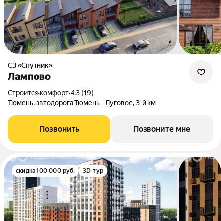
СЗ «Спутник»
Лампово
Строится
•
комфорт
•
4.3 (19)
Тюмень, автодорога Тюмень - Луговое, 3-й км
Позвонить
Позвоните мне
скидка 100 000 руб.
3D-тур