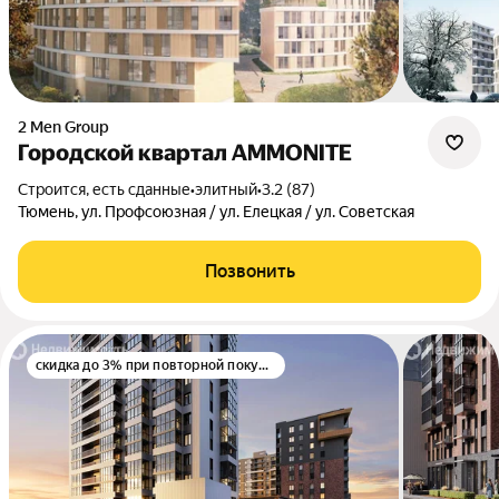
2 Men Group
Городской квартал AMMONITE
Строится, есть сданные
•
элитный
•
3.2 (87)
Тюмень, ул. Профсоюзная / ул. Елецкая / ул. Советская
Позвонить
скидка до 3% при повторной покупке