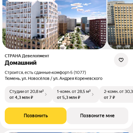
СТРАНА Девелопмент
Домашний
Строится, есть сданные
•
комфорт
•
5 (1077)
Тюмень, ул. Новосёлов / ул. Андрея Кореневского
Студии
от 20,8 м²
1-комн.
от 28,5 м²
2-комн.
от 30,3
от 4,3 млн ₽
от 5,3 млн ₽
от 7 ₽
Позвонить
Позвоните мне