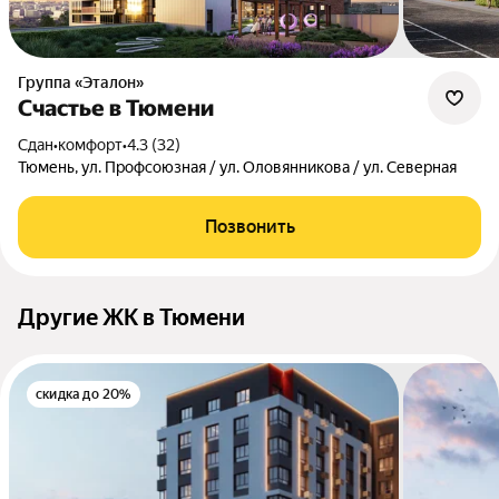
Группа «Эталон»
Счастье в Тюмени
Сдан
•
комфорт
•
4.3 (32)
Тюмень, ул. Профсоюзная / ул. Оловянникова / ул. Северная
Позвонить
Другие ЖК в Тюмени
скидка до 20%