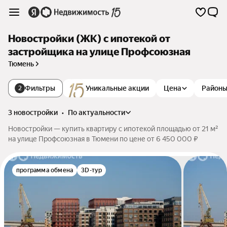
Новостройки (ЖК) с ипотекой от
застройщика на улице Профсоюзная
Тюмень
Фильтры
Уникальные акции
Цена
Район
2
3 новостройки
•
по актуальности
Новостройки — купить квартиру с ипотекой площадью от 21 м²
на улице Профсоюзная в Тюмени по цене от 6 450 000 ₽
программа обмена
3D-тур