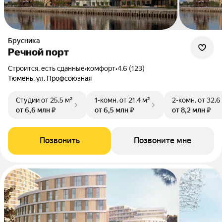
Брусника
Речной порт
Строится, есть сданные
•
комфорт
•
4.6 (123)
Тюмень, ул. Профсоюзная
Студии
от 25,5 м²
1-комн.
от 21,4 м²
2-комн.
от 32,6
от 6,6 млн ₽
от 6,5 млн ₽
от 8,2 млн ₽
Позвонить
Позвоните мне