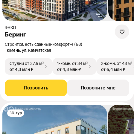
ЭНКО
Беринг
Строится, есть сданные
•
комфорт
•
4 (68)
Тюмень, ул. Камчатская
Студии
от 27,6 м²
1-комн.
от 34 м²
2-комн.
от 48 м²
от 4,3 млн ₽
от 4,8 млн ₽
от 6,4 млн ₽
Позвонить
Позвоните мне
3D-тур