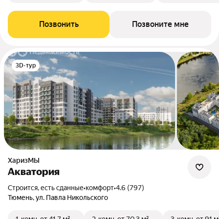
Позвонить
Позвоните мне
3D-тур
ХаризМЫ
Акватория
Строится, есть сданные
•
комфорт
•
4.6 (797)
Тюмень, ул. Павла Никольского