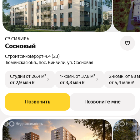
СЗ СИБИРЬ
Сосновый
Строится
•
комфорт
•
4.4 (23)
Тюменская обл., пос. Винзили, ул. Сосновая
Студии
от 26,4 м²
1-комн.
от 37,8 м²
2-комн.
от 58 м
от 2,9 млн ₽
от 3,8 млн ₽
от 5,4 млн ₽
Позвонить
Позвоните мне