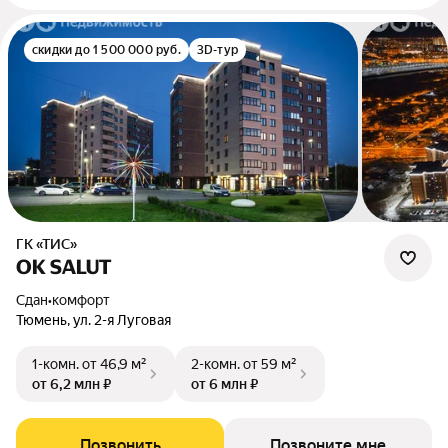
скидки до 1 500 000 руб.
3D-тур
ГК «ТИС»
OK SALUT
Сдан
•
комфорт
Тюмень, ул. 2-я Луговая
1-комн.
от 46,9 м²
2-комн.
от 59 м²
от 6,2 млн ₽
от 6 млн ₽
Позвонить
Позвоните мне