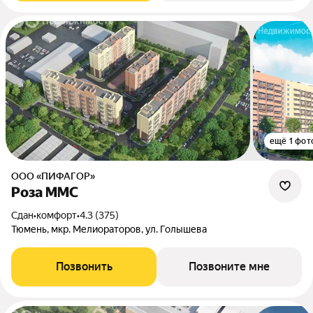
ещё 1 фот
ООО «ПИФАГОР»
Роза ММС
Сдан
•
комфорт
•
4.3 (375)
Тюмень, мкр. Мелиораторов, ул. Голышева
Позвонить
Позвоните мне