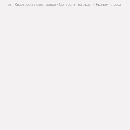
Купить
Квартира в новостройке
Центральный округ
Эконом класса