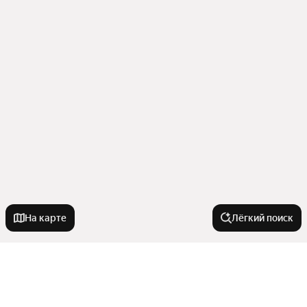
На карте
Лёгкий поиск