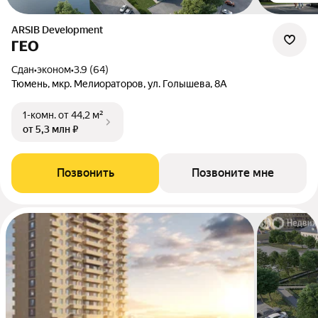
ARSIB Development
ГЕО
Сдан
•
эконом
•
3.9 (64)
Тюмень, мкр. Мелиораторов, ул. Голышева, 8А
1-комн.
от 44,2 м²
от 5,3 млн ₽
Позвонить
Позвоните мне