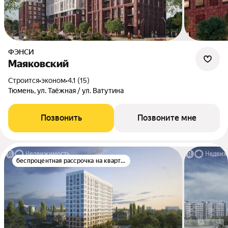
ФЭНСИ
Маяковский
Строится
•
эконом
•
4.1 (15)
Тюмень, ул. Таёжная / ул. Ватутина
Позвонить
Позвоните мне
беспроцентная рассрочка на квартиру