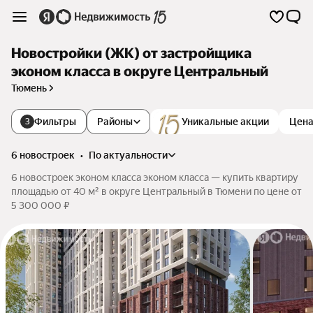
Новостройки (ЖК) от застройщика
эконом класса в округе Центральный
Тюмень
Фильтры
Районы
Уникальные акции
Цен
3
6 новостроек
•
по актуальности
6 новостроек эконом класса эконом класса — купить квартиру
площадью от 40 м² в округе Центральный в Тюмени по цене от
5 300 000 ₽