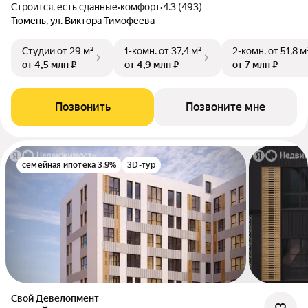
Строится, есть сданные
•
комфорт
•
4.3 (493)
Тюмень, ул. Виктора Тимофеева
Студии
от 29 м²
1-комн.
от 37,4 м²
2-комн.
от 51,8 м
от 4,5 млн ₽
от 4,9 млн ₽
от 7 млн ₽
Позвонить
Позвоните мне
семейная ипотека 3.9%
3D-тур
Свой Девелопмент