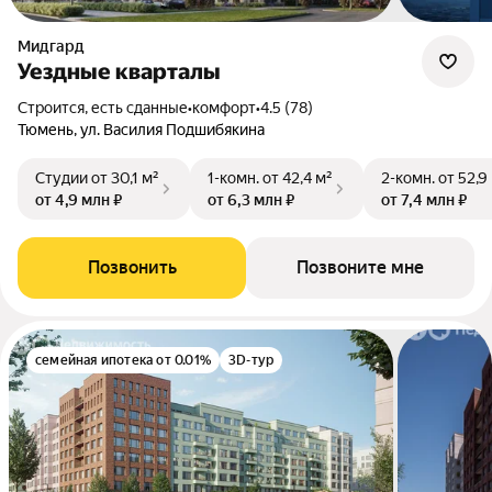
Мидгард
Уездные кварталы
Строится, есть сданные
•
комфорт
•
4.5 (78)
Тюмень, ул. Василия Подшибякина
Студии
от 30,1 м²
1-комн.
от 42,4 м²
2-комн.
от 52,9
от 4,9 млн ₽
от 6,3 млн ₽
от 7,4 млн ₽
Позвонить
Позвоните мне
семейная ипотека от 0.01%
3D-тур