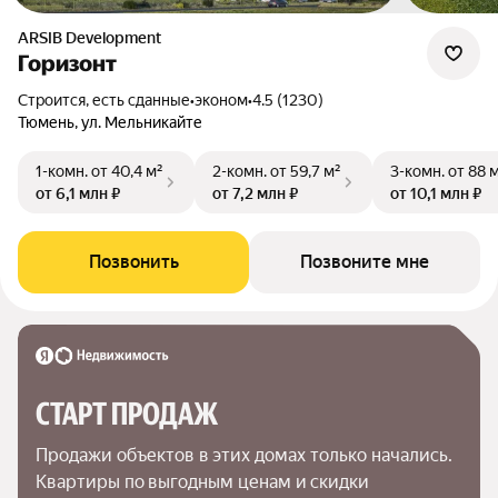
ARSIB Development
Горизонт
Строится, есть сданные
•
эконом
•
4.5 (1230)
Тюмень, ул. Мельникайте
1-комн.
от 40,4 м²
2-комн.
от 59,7 м²
3-комн.
от 88 
от 6,1 млн ₽
от 7,2 млн ₽
от 10,1 млн ₽
Позвонить
Позвоните мне
СТАРТ ПРОДАЖ
Продажи объектов в этих домах только начались. 
Квартиры по выгодным ценам и скидки 