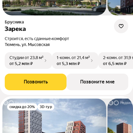
Брусника
Зарека
Строится, есть сданные
•
комфорт
Тюмень, ул. Мысовская
Студии
от 23,8 м²
1-комн.
от 21,4 м²
2-комн.
от 31,9
от 5,2 млн ₽
от 5,3 млн ₽
от 6,5 млн ₽
Позвонить
Позвоните мне
скидка до 20%
3D-тур