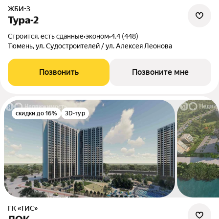
ЖБИ-3
Тура-2
Строится, есть сданные
•
эконом
•
4.4 (448)
Тюмень, ул. Судостроителей / ул. Алексея Леонова
Позвонить
Позвоните мне
скидки до 16%
3D-тур
ГК «ТИС»