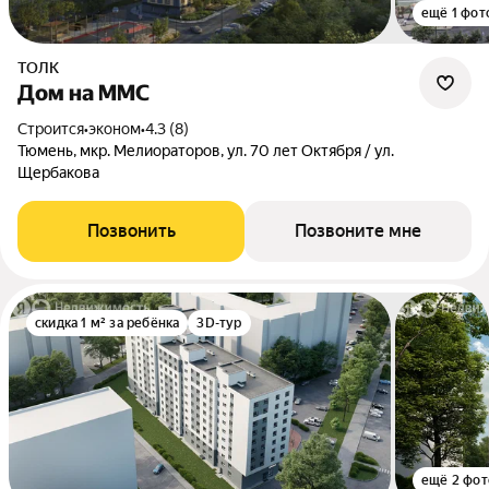
ещё 1 фот
ТОЛК
Дом на ММС
Строится
•
эконом
•
4.3 (8)
Тюмень, мкр. Мелиораторов, ул. 70 лет Октября / ул.
Щербакова
Позвонить
Позвоните мне
скидка 1 м² за ребёнка
3D-тур
ещё 2 фот