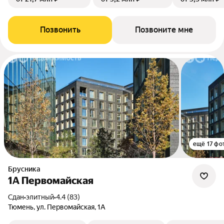
Позвонить
Позвоните мне
ещё 17 фо
Брусника
1А Первомайская
Сдан
•
элитный
•
4.4 (83)
Тюмень, ул. Первомайская, 1А