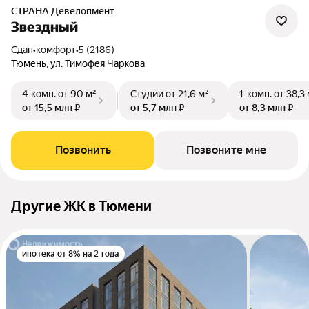
СТРАНА Девелопмент
Звездный
Сдан
•
комфорт
•
5 (2186)
Тюмень, ул. Тимофея Чаркова
4-комн.
от 90 м²
Студии
от 21,6 м²
1-комн.
от 38,3
от 15,5 млн ₽
от 5,7 млн ₽
от 8,3 млн ₽
Позвонить
Позвоните мне
Другие ЖК в Тюмени
ипотека от 8% на 2 года