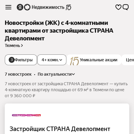
Новостройки (ЖК) с 4-комнатными
квартирами от застройщика СТРАНА
Девелопмент
Тюмень
Фильтры
4+ комн.
Уникальные акции
Цен
3
7 новостроек
•
по актуальности
7 новостроек от застройщика СТРАНА Девелопмент — купить
4-комнатную квартиру площадью от 69 м² в Тюмени по цене
от 9 360 000 ₽
Застройщик СТРАНА Девелопмент