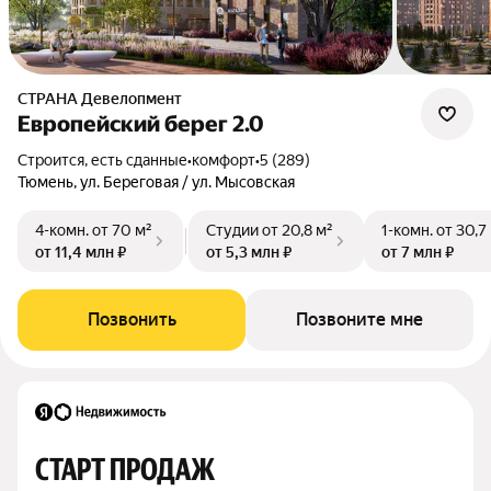
СТРАНА Девелопмент
Европейский берег 2.0
Строится, есть сданные
•
комфорт
•
5 (289)
Тюмень, ул. Береговая / ул. Мысовская
4-комн.
от 70 м²
Студии
от 20,8 м²
1-комн.
от 30,7
от 11,4 млн ₽
от 5,3 млн ₽
от 7 млн ₽
Позвонить
Позвоните мне
СТАРТ ПРОДАЖ