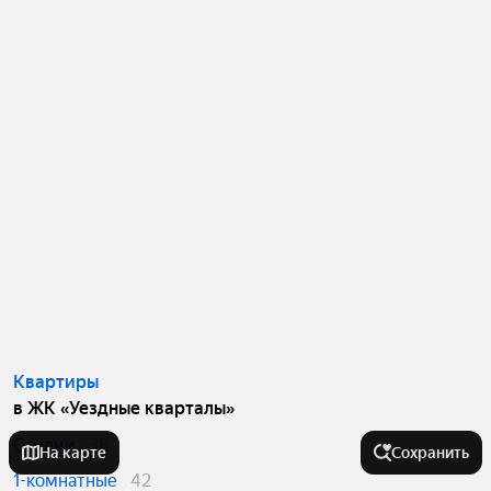
Квартиры
в ЖК «Уездные кварталы»
Студии
38
На карте
Сохранить
1-комнатные
42