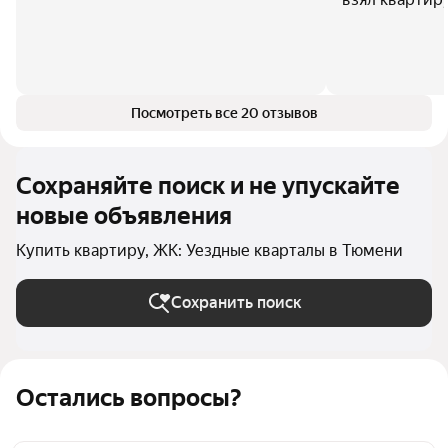
Посмотреть все 20 отзывов
Сохраняйте поиск и не упускайте
новые объявления
Купить квартиру, ЖК: Уездные кварталы в Тюмени
Сохранить поиск
Остались вопросы?