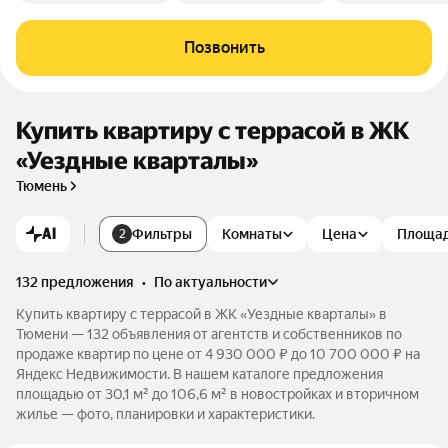
Позвонить
Купить квартиру с террасой в ЖК
«Уездные кварталы»
Тюмень
AI
Фильтры
Комнаты
Цена
Площа
2
132 предложения
•
по актуальности
Купить квартиру с террасой в ЖК «Уездные кварталы» в
Тюмени — 132 объявления от агентств и собственников по
продаже квартир по цене от 4 930 000 ₽ до 10 700 000 ₽ на
Яндекс Недвижимости. В нашем каталоге предложения
площадью от 30,1 м² до 106,6 м² в новостройках и вторичном
жилье — фото, планировки и характеристики.