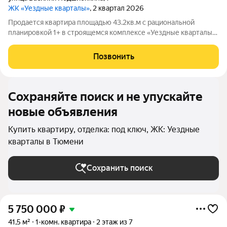
ЖК «Уездные кварталы»
, 2 квартал 2026
Продается квартира площадью 43.2кв.м с рациональной
планировкой 1+ в строящемся комплексе «Уездные кварталы»
перспективный район Тюменская Слобода. Окна выходят во
двор, гарантируя спокойную атмосферу и приватность.
Позвонить
Комплекс формирует собственную
Сохраняйте поиск и не упускайте
новые объявления
Купить квартиру, отделка: под ключ, ЖК: Уездные
кварталы в Тюмени
Сохранить поиск
5 750 000
₽
41,5 м²
1-комн. квартира
2 этаж из 7