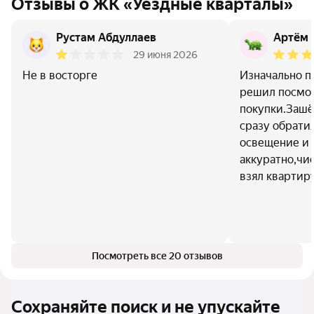
Отзывы о ЖК «Уездные кварталы»
Рустам Абдуллаев
Артём 
29 июня 2026
Не в восторге
Изначально п
решил посмот
покупки.Зашё
сразу обрати
освещение и 
аккуратно,чис
взял квартир
Посмотреть все 20 отзывов
Сохраняйте поиск и не упускайте