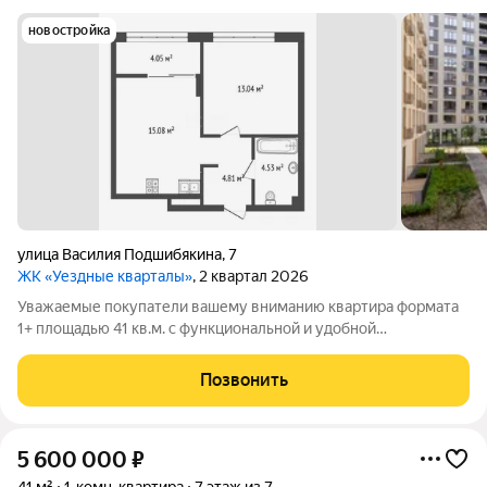
новостройка
улица Василия Подшибякина
,
7
ЖК «Уездные кварталы»
, 2 квартал 2026
Уважаемые покупатели вашему вниманию квартира формата
1+ площадью 41 кв.м. с функциональной и удобной
планировкой в одном из самых востребованных жилых
комплексов. Функциональная кухня-гостиная 15 кв.м. с теплой
Позвонить
лоджией. ЖК "Уездные кварталы"
5 600 000
₽