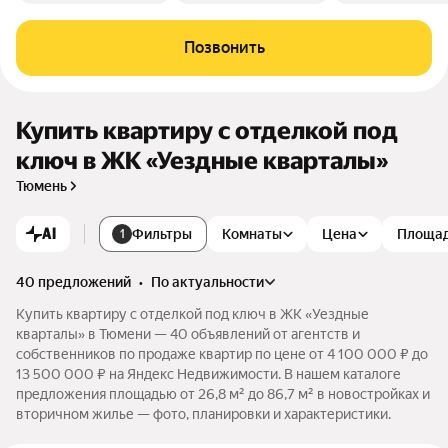
Позвонить
Купить квартиру с отделкой под
ключ в ЖК «Уездные кварталы»
Тюмень
AI
Фильтры
Комнаты
Цена
Площа
1
40 предложений
•
по актуальности
Купить квартиру с отделкой под ключ в ЖК «Уездные
кварталы» в Тюмени — 40 объявлений от агентств и
собственников по продаже квартир по цене от 4 100 000 ₽ до
13 500 000 ₽ на Яндекс Недвижимости. В нашем каталоге
предложения площадью от 26,8 м² до 86,7 м² в новостройках и
вторичном жилье — фото, планировки и характеристики.