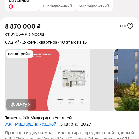
Брусника
15 предложений
98 предложений
8 870 000
₽
от 31 864 ₽ в месяц
67,2 м²
2-комн. квартира
10 этаж из 15
новостройка
3D-тур
Тюмень
,
ЖК Мидгард на Уездной
ЖК «Мидгард на Уездной»
, 3 квартал 2027
Просторная двухкомнатная квартира с предчистовой отделкой