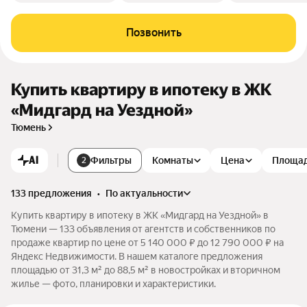
Позвонить
Купить квартиру в ипотеку в ЖК
«Мидгард на Уездной»
Тюмень
AI
Фильтры
Комнаты
Цена
Площа
2
133 предложения
•
по актуальности
Купить квартиру в ипотеку в ЖК «Мидгард на Уездной» в
Тюмени — 133 объявления от агентств и собственников по
продаже квартир по цене от 5 140 000 ₽ до 12 790 000 ₽ на
Яндекс Недвижимости. В нашем каталоге предложения
площадью от 31,3 м² до 88,5 м² в новостройках и вторичном
жилье — фото, планировки и характеристики.