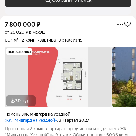
7 800 000
₽
от 28 020 ₽ в месяц
60,1 м²
2-комн. квартира
9 этаж из 15
новостройка
3D-тур
Тюмень
,
ЖК Мидгард на Уездной
ЖК «Мидгард на Уездной»
, 3 квартал 2027
Просторная 2-комн. квартира с предчистовой отделкой в ЖК
"Мидгард на Уездной" на 9 этаже. Общая площадь: 60.06 кв.м.,