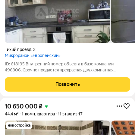
Тихий проезд
,
2
Микрорайон «Европейский»
ID: 618195 Внутренний номер объекта в базе компании
496306. Срочно продается прекрасная двухкомнатная
квартира в одном из самых востребованных районов города
ЖК Европейский квартал. В квартире современный ремонт из
Позвонить
качественных дорогостоящих
10 650 000
₽
44,4 м²
1-комн. квартира
11 этаж из 17
новостройка