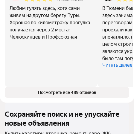
Любим гулять здесь, хотя сами
В Тюмени был
живем на другом берегу Туры.
здесь занима
Хорошая по километражу прогулка
переговорам
получается через 2 моста:
проехали как 
Челюскинцев и Профсоюзная
впечатлило, п
целом строит
являются укр
было там погу
Читать далее
Посмотреть все 489 отзывов
Сохраняйте поиск и не упускайте
новые объявления
Купить квартиру, вторичка, ремонт: евро, ЖК: