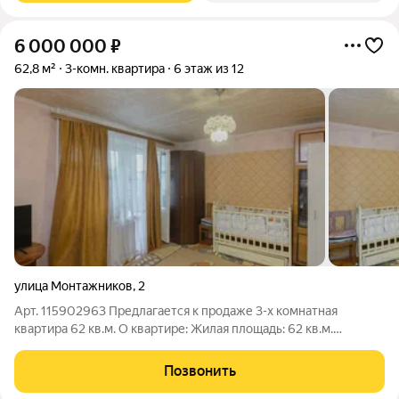
6 000 000
₽
62,8 м²
3-комн. квартира
6 этаж из 12
улица Монтажников
,
2
Арт. 115902963 Предлагается к продаже 3-х комнатная
квартира 62 кв.м. О квартире: Жилая площадь: 62 кв.м.
Площадь кухни: 9 кв.м. Санузел раздельный. Балкон застеклен.
Окна выходят во двор и на улицу. Комнаты смежные.
Позвонить
Требуется ремонт. Сантехника