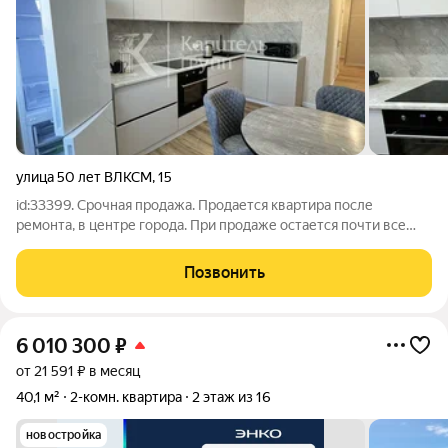
улица 50 лет ВЛКСМ
,
15
id:33399. Срочная продажа. Продается квартира после
ремонта, в центре города. При продаже остается почти все
мебель, по остальным вопросам по телефону.
Позвонить
6 010 300
₽
от 21 591 ₽ в месяц
40,1 м²
2-комн. квартира
2 этаж из 16
новостройка