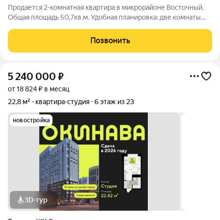
Продается 2-комнатная квартира в микрорайоне Восточный.
Общая площадь 50,7кв.м. Удобная планировка: две комнаты
правильной квадратной формы, просторная кухня, раздельный
санузел. Квартира с ремонтом и мебелью. В стоимость
Позвонить
квартиры входит:
5 240 000
₽
от 18 824 ₽ в месяц
22,8 м²
квартира-студия
6 этаж из 23
новостройка
3D-тур