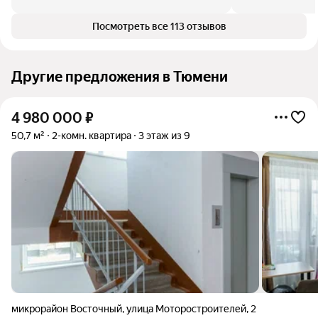
Посмотреть все 113 отзывов
Другие предложения в Тюмени
4 980 000
₽
50,7 м²
2-комн. квартира
3 этаж из 9
микрорайон Восточный
,
улица Моторостроителей
,
2