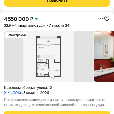
Позвонить
Предчистовая
4 550 000
₽
32,9 м²
квартира-студия
7 этаж из 24
новостройка
Краснооктябрьская улица
,
12
ЖК «ДОК»
, 3 квартал 2026
Представляем вашему вниманию уникальную возможность
стать владельцем великолепной видовой квартиры-студии
площадью 33 кв.м. в престижном жилом комплексе на берегу