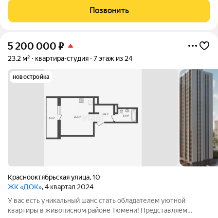
день вы сможете наслаждаться захватывающими видами на
Позвонить
реку, Мост Влюбленных и
5 200 000
₽
23,2 м²
квартира-студия
7 этаж из 24
новостройка
Краснооктябрьская улица
,
10
ЖК «ДОК»
, 4 квартал 2024
У вас есть уникальный шанс стать обладателем уютной
квартиры в живописном районе Тюмени! Представляем