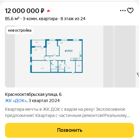
12 000 000
₽
85,6 м²
3-комн. квартира
8 этаж из 24
новостройка
Краснооктябрьская улица
,
6
ЖК «ДОК»
, 3 квартал 2024
Квартира мечты в ЖК ДОК с видом на реку! Эксклюзивное
предложение! Квартира с частичным ремонтом!Реальному
покупателю - скидка! + Бонусом сертификаты от застройщика!
Продаётся просторная видовая квартира в жилом комплексе
Позвонить
"ДОК" идеальное решение