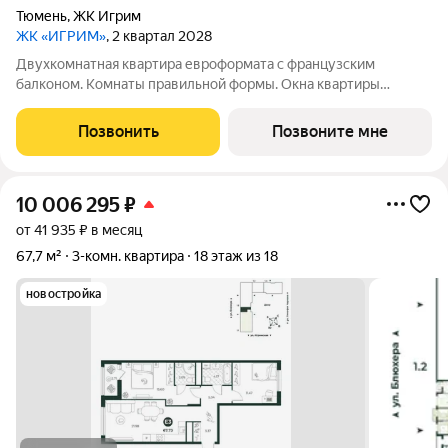
Тюмень
,
ЖК Игрим
ЖК «ИГРИМ»
, 2 квартал 2028
Двухкомнатная квартира евроформата с французским
балконом. Комнаты правильной формы. Окна квартиры
выходят на две стороны.
Позвонить
Позвоните мне
10 006 295
₽
от 41 935 ₽ в месяц
67,7 м²
3-комн. квартира
18 этаж из 18
новостройка