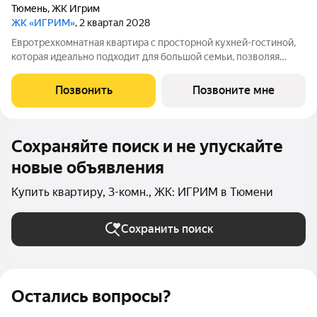
Тюмень
,
ЖК Игрим
ЖК «ИГРИМ»
, 2 квартал 2028
Евротрехкомнатная квартира с просторной кухней-гостиной,
которая идеально подходит для большой семьи, позволяя
комфортно разместить всех домочадцев. В одной из комнат
есть выход на балкон с видом во двор. Планировкой
Позвонить
Позвоните мне
предусмотрено два санузла. В
Сохраняйте поиск и не упускайте
новые объявления
Купить квартиру, 3-комн., ЖК: ИГРИМ в Тюмени
Сохранить поиск
Остались вопросы?