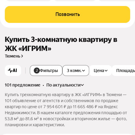
Позвонить
Купить 3-комнатную квартиру в
ЖК «ИГРИМ»
Тюмень
AI
Фильтры
3 комн.
Цена
Площадь
2
101 предложение
•
по актуальности
Купить трехкомнатную квартиру в ЖК «ИГРИМ» в Тюмени —
101 объявление от агентств и собственников по продаже
квартир по цене от 7 954 601 ₽ до 11 665 486 ₽ на Яндекс
Недвижимости. В нашем каталоге предложения площадью от
53,8 м² до 81,6 м² в новостройках и вторичном жилье — фото,
планировки и характеристики.