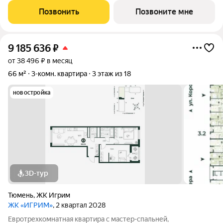
Позвонить
Позвоните мне
9 185 636
₽
от 38 496 ₽ в месяц
66 м²
3-комн. квартира
3 этаж из 18
новостройка
3D-тур
Тюмень
,
ЖК Игрим
ЖК «ИГРИМ»
, 2 квартал 2028
Евротрехкомнатная квартира с мастер-спальней,