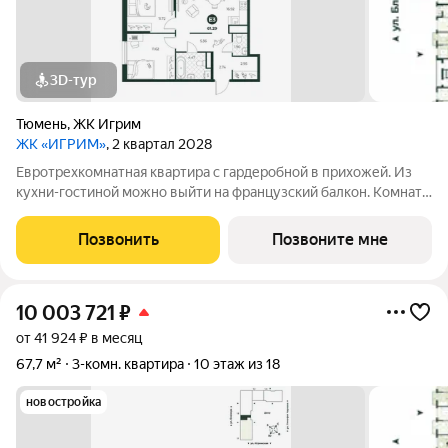
3D-тур
Тюмень
,
ЖК Игрим
ЖК «ИГРИМ»
, 2 квартал 2028
Евротрехкомнатная квартира с гардеробной в прихожей. Из
кухни-гостиной можно выйти на французский балкон. Комнаты
правильной формы. Окна выходят на две стороны.
Позвонить
Позвоните мне
10 003 721
₽
от 41 924 ₽ в месяц
67,7 м²
3-комн. квартира
10 этаж из 18
новостройка