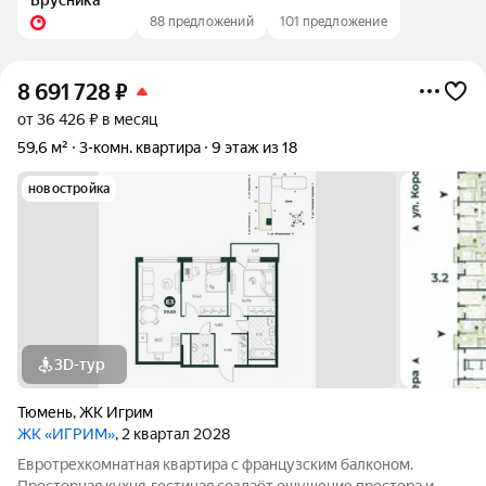
Брусника
88 предложений
101 предложение
8 691 728
₽
от 36 426 ₽ в месяц
59,6 м²
3-комн. квартира
9 этаж из 18
новостройка
3D-тур
Тюмень
,
ЖК Игрим
ЖК «ИГРИМ»
, 2 квартал 2028
Евротрехкомнатная квартира с французским балконом.