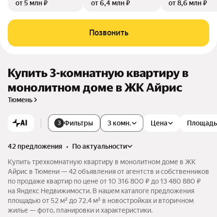
от 5 млн ₽
от 6,4 млн ₽
от 8,6 млн ₽
Позвонить
Купить 3-комнатную квартиру в
монолитном доме в ЖК Айрис
Тюмень
AI
Фильтры
3 комн.
Цена
Площадь
3
42 предложения
•
по актуальности
Купить трехкомнатную квартиру в монолитном доме в ЖК
Айрис в Тюмени — 42 объявления от агентств и собственников
по продаже квартир по цене от 10 316 800 ₽ до 13 480 880 ₽
на Яндекс Недвижимости. В нашем каталоге предложения
площадью от 52 м² до 72,4 м² в новостройках и вторичном
жилье — фото, планировки и характеристики.