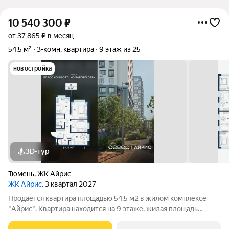
10 540 300
₽
от 37 865 ₽ в месяц
54,5 м²
3-комн. квартира
9 этаж из 25
новостройка
3D-тур
Тюмень
,
ЖК Айрис
ЖК Айрис
, 3 квартал 2027
Продаётся квартира площадью 54.5 м2 в жилом комплексе
"Айрис". Квартира находится на 9 этаже, жилая площадь
квартиры 30.8 м2, площадь просторной кухни м2. Среди