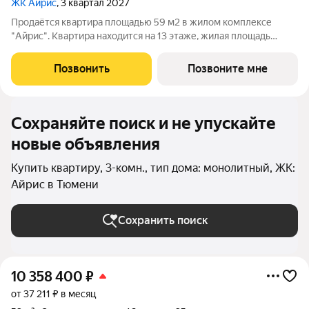
ЖК Айрис
, 3 квартал 2027
Продаётся квартира площадью 59 м2 в жилом комплексе
"Айрис". Квартира находится на 13 этаже, жилая площадь
квартиры 24.7 м2, площадь просторной кухни м2. Среди
особенностей планировки изолированные комнаты с окнами
Позвонить
Позвоните мне
на одну сторону, 1 совмещённый
Сохраняйте поиск и не упускайте
новые объявления
Купить квартиру, 3-комн., тип дома: монолитный, ЖК:
Айрис в Тюмени
Сохранить поиск
10 358 400
₽
от 37 211 ₽ в месяц