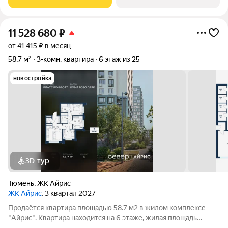
на одну сторону, 1 совмещённый
11 528 680
₽
от 41 415 ₽ в месяц
58,7 м²
3-комн. квартира
6 этаж из 25
новостройка
3D-тур
Тюмень
,
ЖК Айрис
ЖК Айрис
, 3 квартал 2027
Продаётся квартира площадью 58.7 м2 в жилом комплексе
"Айрис". Квартира находится на 6 этаже, жилая площадь