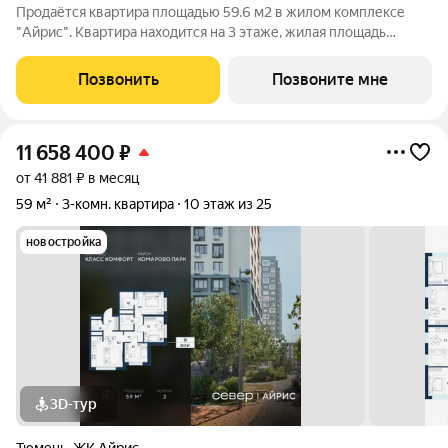
Продаётся квартира площадью 59.6 м2 в жилом комплексе
"Айрис". Квартира находится на 3 этаже, жилая площадь
квартиры 30.8 м2, площадь просторной кухни м2. Среди
особенностей планировки изолированные комнаты с окнами
Позвонить
Позвоните мне
на одну сторону, 1 совмещённый
11 658 400
₽
от 41 881 ₽ в месяц
59 м²
3-комн. квартира
10 этаж из 25
новостройка
3D-тур