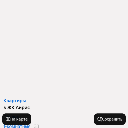
Квартиры
в ЖК Айрис
Студии
29
На карте
Сохранить
1-комнатные
33