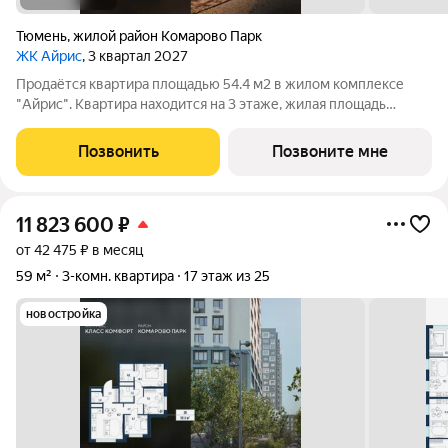
Тюмень
,
жилой район Комарово Парк
ЖК Айрис
, 3 квартал 2027
Продаётся квартира площадью 54.4 м2 в жилом комплексе
"Айрис". Квартира находится на 3 этаже, жилая площадь
квартиры 31 м2, площадь просторной кухни м2. Среди
особенностей планировки изолированные комнаты с окнами
Позвонить
Позвоните мне
на одну сторону, 1 совмещённый
11 823 600
₽
от 42 475 ₽ в месяц
59 м²
3-комн. квартира
17 этаж из 25
новостройка