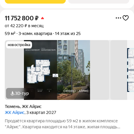
на одну сторону, 1
11 752 800
₽
от 42 220 ₽ в месяц
59 м²
3-комн. квартира
14 этаж из 25
новостройка
3D-тур
Тюмень
,
ЖК Айрис
ЖК Айрис
, 3 квартал 2027
Продаётся квартира площадью 59 м2 в жилом комплексе
"Айрис". Квартира находится на 14 этаже, жилая площадь
квартиры 24.7 м2, площадь просторной кухни м2. Среди