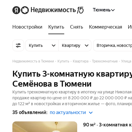
Тюмень
Новостройки
Купить
Снять
Коммерческая
И
Купить
Квартиру
Вторичка, новост
Недвижимость в Тюмени
Купить
Квартира
Трехкомнатные
Улица
Купить 3-комнатную квартиру
Семёнова в Тюмени
Купить трехкомнатную квартиру в ипотеку на улице Николая
продаже квартир по цене от 8 200 000 ₽ до 22 000 000 ₽ н
до 122 м² в новостройках и вторичном жилье — фото, планир
35 объявлений:
по актуальности
90 м² · 3-комнатная 