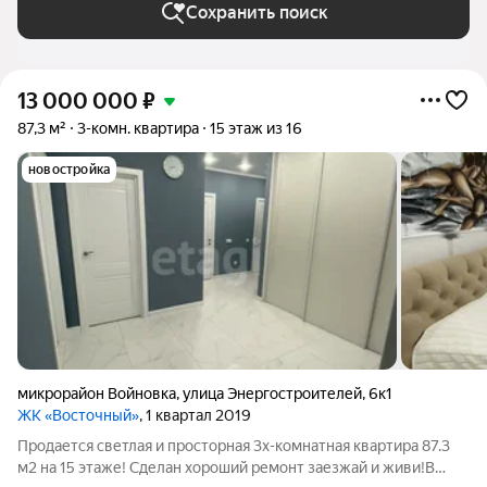
Сохранить поиск
13 000 000
₽
87,3 м²
3-комн. квартира
15 этаж из 16
новостройка
микрорайон Войновка
,
улица Энергостроителей
,
6к1
ЖК «Восточный»
, 1 квартал 2019
Продается светлая и просторная 3х-комнатная квартира 87.3
м2 на 15 этаже! Сделан хороший ремонт заезжай и живи!В