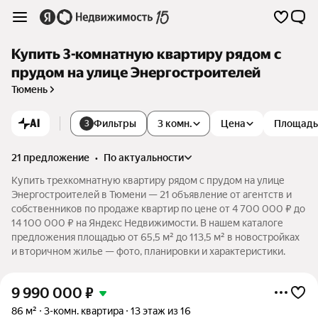
Купить 3-комнатную квартиру рядом с
прудом на улице Энергостроителей
Тюмень
AI
Фильтры
3 комн.
Цена
Площадь
3
21 предложение
•
по актуальности
Купить трехкомнатную квартиру рядом с прудом на улице
Энергостроителей в Тюмени — 21 объявление от агентств и
собственников по продаже квартир по цене от 4 700 000 ₽ до
14 100 000 ₽ на Яндекс Недвижимости. В нашем каталоге
предложения площадью от 65,5 м² до 113,5 м² в новостройках
и вторичном жилье — фото, планировки и характеристики.
9 990 000
₽
86 м²
3-комн. квартира
13 этаж из 16