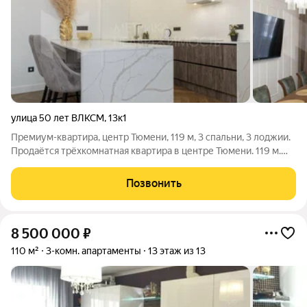
улица 50 лет ВЛКСМ
,
13к1
Премиум-квартира, центр Тюмени, 119 м, 3 спальни, 3 лоджии.
Продаётся трёхкомнатная квартира в центре Тюмени. 119 м.
Три изолированные спальни, три застеклённые лоджии.
Полная готовность к проживанию. Полная шумоизоляция стен
Позвонить
и потолка.
8 500 000
₽
110 м²
3-комн. апартаменты
13 этаж из 13