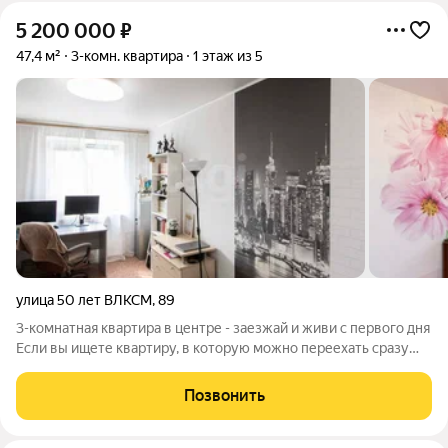
5 200 000
₽
47,4 м²
3-комн. квартира
1 этаж из 5
улица 50 лет ВЛКСМ
,
89
3-комнатная квартира в центре - заезжай и живи с первого дня
Если вы ищете квартиру, в которую можно переехать сразу
после сделки - вы её нашли. В продаже уютная 3-комнатная
квартира в кирпичном доме в центральной части города -
Позвонить
идеальное сочетание