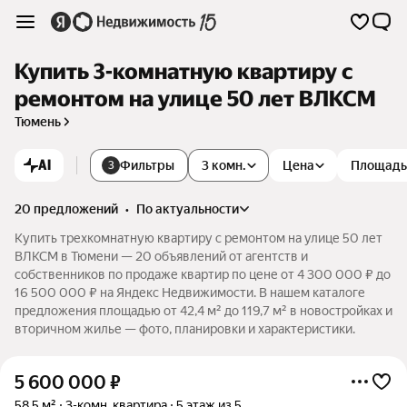
Купить 3-комнатную квартиру с
ремонтом на улице 50 лет ВЛКСМ
Тюмень
AI
Фильтры
3 комн.
Цена
Площадь
3
20 предложений
•
по актуальности
Купить трехкомнатную квартиру с ремонтом на улице 50 лет
ВЛКСМ в Тюмени — 20 объявлений от агентств и
собственников по продаже квартир по цене от 4 300 000 ₽ до
16 500 000 ₽ на Яндекс Недвижимости. В нашем каталоге
предложения площадью от 42,4 м² до 119,7 м² в новостройках и
вторичном жилье — фото, планировки и характеристики.
5 600 000
₽
58,5 м²
3-комн. квартира
5 этаж из 5