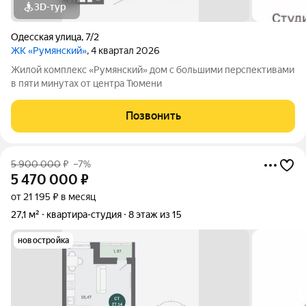
3D-тур
Одесская улица
,
7/2
ЖК «Румянский»
, 4 квартал 2026
Жилой комплекс «Румянский» дом с большими перспективами
в пяти минутах от центра Тюмени
Позвонить
5 900 000
₽
–7%
5 470 000
₽
от 21 195 ₽ в месяц
27,1 м²
квартира-студия
8 этаж из 15
новостройка