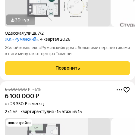
3D-тур
Одесская улица
,
7/2
ЖК «Румянский»
, 4 квартал 2026
Жилой комплекс «Румянский» дом с большими перспективами
в пяти минутах от центра Тюмени
Позвонить
6 500 000
₽
–6%
6 100 000
₽
от 23 350 ₽ в месяц
27,1 м²
квартира-студия
15 этаж из 15
новостройка