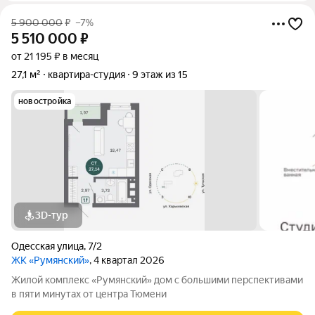
5 900 000
₽
–7%
5 510 000
₽
от 21 195 ₽ в месяц
27,1 м²
квартира-студия
9 этаж из 15
новостройка
3D-тур
Одесская улица
,
7/2
ЖК «Румянский»
, 4 квартал 2026
Жилой комплекс «Румянский» дом с большими перспективами
в пяти минутах от центра Тюмени