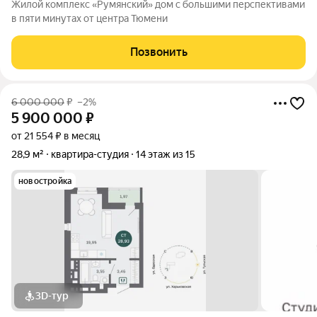
Жилой комплекс «Румянский» дом с большими перспективами
в пяти минутах от центра Тюмени
Позвонить
6 000 000
₽
–2%
5 900 000
₽
от 21 554 ₽ в месяц
28,9 м²
квартира-студия
14 этаж из 15
новостройка
3D-тур