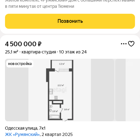
Жилой комплекс «Румянский» дом с большими перспективами
в пяти минутах от центра Тюмени
Позвонить
4 500 000
₽
25,1 м²
квартира-студия
10 этаж из 24
новостройка
Одесская улица
,
7к1
ЖК «Румянский»
, 2 квартал 2025