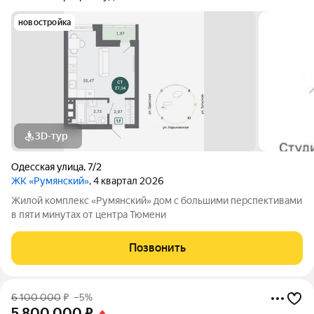
новостройка
3D-тур
Одесская улица
,
7/2
ЖК «Румянский»
, 4 квартал 2026
Жилой комплекс «Румянский» дом с большими перспективами
в пяти минутах от центра Тюмени
Позвонить
6 100 000
₽
–5%
5 800 000
₽