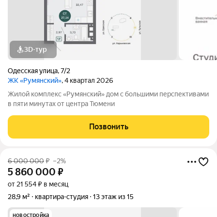
3D-тур
Одесская улица
,
7/2
ЖК «Румянский»
, 4 квартал 2026
Жилой комплекс «Румянский» дом с большими перспективами
в пяти минутах от центра Тюмени
Позвонить
6 000 000
₽
–2%
5 860 000
₽
от 21 554 ₽ в месяц
28,9 м²
квартира-студия
13 этаж из 15
новостройка