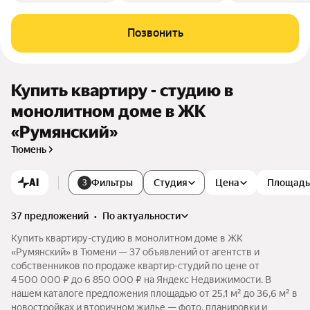
Позвонить
Купить квартиру - студию в
монолитном доме в ЖК
«Румянский»
Тюмень
AI
Фильтры
Студия
Цена
Площадь
3
37 предложений
•
по актуальности
Купить квартиру-студию в монолитном доме в ЖК
«Румянский» в Тюмени — 37 объявлений от агентств и
собственников по продаже квартир-студий по цене от
4 500 000 ₽ до 6 850 000 ₽ на Яндекс Недвижимости. В
нашем каталоге предложения площадью от 25,1 м² до 36,6 м² в
новостройках и вторичном жилье — фото, планировки и