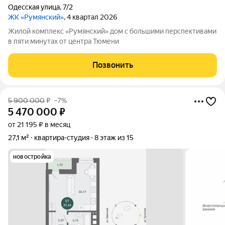
Одесская улица
,
7/2
ЖК «Румянский»
, 4 квартал 2026
Жилой комплекс «Румянский» дом с большими перспективами
в пяти минутах от центра Тюмени
Позвонить
5 900 000
₽
–7%
5 470 000
₽
от 21 195 ₽ в месяц
27,1 м²
квартира-студия
8 этаж из 15
новостройка