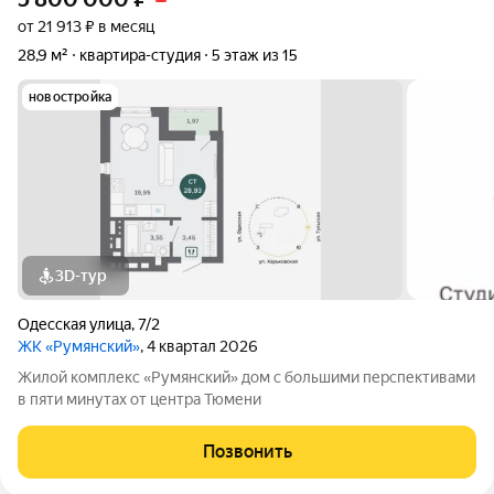
от 21 913 ₽ в месяц
28,9 м²
квартира-студия
5 этаж из 15
новостройка
3D-тур
Одесская улица
,
7/2
ЖК «Румянский»
, 4 квартал 2026
Жилой комплекс «Румянский» дом с большими перспективами
в пяти минутах от центра Тюмени
Позвонить