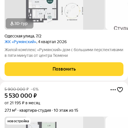
3D-тур
Одесская улица
,
7/2
ЖК «Румянский»
, 4 квартал 2026
Жилой комплекс «Румянский» дом с большими перспективами
в пяти минутах от центра Тюмени
Позвонить
5 900 000
₽
–6%
5 530 000
₽
от 21 195 ₽ в месяц
27,1 м²
квартира-студия
10 этаж из 15
новостройка