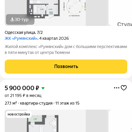
3D-тур
Одесская улица
,
7/2
ЖК «Румянский»
, 4 квартал 2026
Жилой комплекс «Румянский» дом с большими перспективами
в пяти минутах от центра Тюмени
Позвонить
5 900 000
₽
от 21 195 ₽ в месяц
27,1 м²
квартира-студия
11 этаж из 15
новостройка