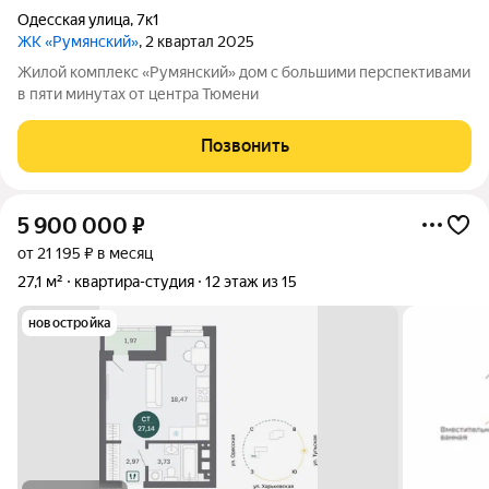
Одесская улица
,
7к1
ЖК «Румянский»
, 2 квартал 2025
Жилой комплекс «Румянский» дом с большими перспективами
в пяти минутах от центра Тюмени
Позвонить
5 900 000
₽
от 21 195 ₽ в месяц
27,1 м²
квартира-студия
12 этаж из 15
новостройка