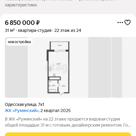
характеристики.
6 850 000
₽
31 м²
квартира-студия
22 этаж из 24
новостройка
Одесская улица
,
7к1
ЖК «Румянский»
, 2 квартал 2025
В ЖК «Румянский» на 22 этаже продается видовая студия
общей площадью 31 м с готовым, дизайнерским ремонтом. Год
постройки 2025. Своя закрытая территория. В квартире сделан