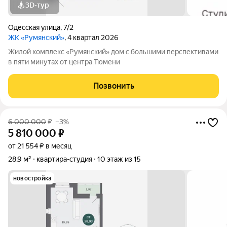
3D-тур
Одесская улица
,
7/2
ЖК «Румянский»
, 4 квартал 2026
Жилой комплекс «Румянский» дом с большими перспективами
в пяти минутах от центра Тюмени
Позвонить
6 000 000
₽
–3%
5 810 000
₽
от 21 554 ₽ в месяц
28,9 м²
квартира-студия
10 этаж из 15
новостройка