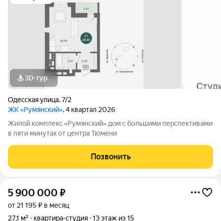
3D-тур
Одесская улица
,
7/2
ЖК «Румянский»
, 4 квартал 2026
Жилой комплекс «Румянский» дом с большими перспективами
в пяти минутах от центра Тюмени
Позвонить
5 900 000
₽
от 21 195 ₽ в месяц
27,1 м²
квартира-студия
13 этаж из 15