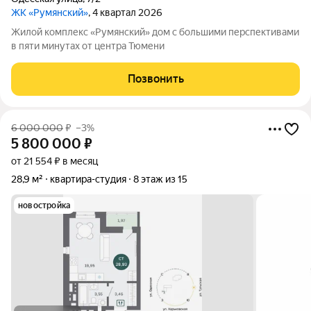
ЖК «Румянский»
, 4 квартал 2026
Жилой комплекс «Румянский» дом с большими перспективами
в пяти минутах от центра Тюмени
Позвонить
6 000 000
₽
–3%
5 800 000
₽
от 21 554 ₽ в месяц
28,9 м²
квартира-студия
8 этаж из 15
новостройка