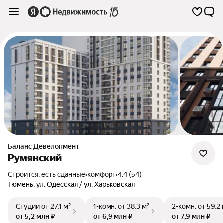
Баланс Девелопмент
Румянский
Строится, есть сданные
•
комфорт
•
4.4 (54)
Тюмень
,
ул. Одесская / ул. Харьковская
Студии
от 27,1 м²
1-комн.
от 38,3 м²
2-комн.
от 59,2
от 5,2 млн ₽
от 6,9 млн ₽
от 7,9 млн ₽