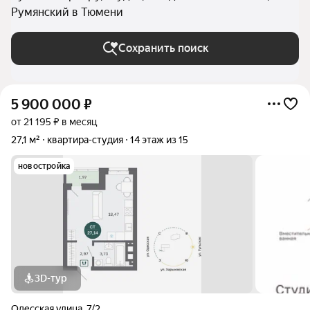
Румянский в Тюмени
Сохранить поиск
5 900 000
₽
от 21 195 ₽ в месяц
27,1 м²
квартира-студия
14 этаж из 15
новостройка
3D-тур
Одесская улица
,
7/2