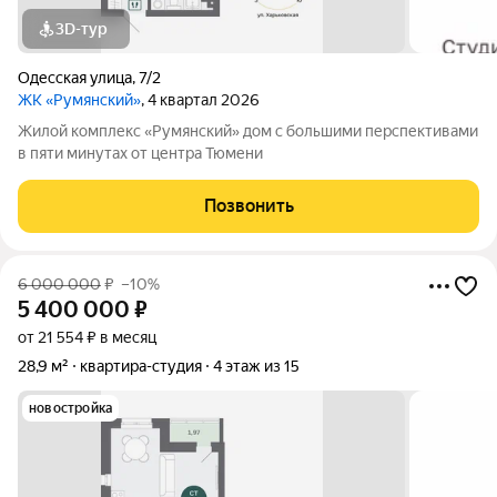
3D-тур
Одесская улица
,
7/2
ЖК «Румянский»
, 4 квартал 2026
Жилой комплекс «Румянский» дом с большими перспективами
в пяти минутах от центра Тюмени
Позвонить
6 000 000
₽
–10%
5 400 000
₽
от 21 554 ₽ в месяц
28,9 м²
квартира-студия
4 этаж из 15
новостройка