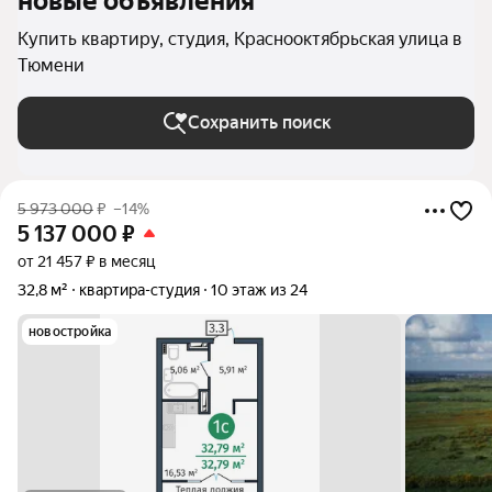
новые объявления
Купить квартиру, студия, Краснооктябрьская улица в
Тюмени
Сохранить поиск
5 973 000
₽
–14%
5 137 000
₽
от 21 457 ₽ в месяц
32,8 м²
квартира-студия
10 этаж из 24
новостройка