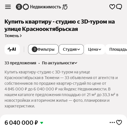
Купить квартиру - студию c 3D-туром на
улице Краснооктябрьская
Тюмень
AI
Фильтры
Студия
Цена
Площадь
3
33 предложения
•
по актуальности
Купить квартиру-студию c 3D-туром на улице
Краснооктябрьская в Тюмени — 33 объявления от агентств и
собственников по продаже квартир-студий по цене от
4 845 000 ₽ до 6 040 000 ₽ на Яндекс Недвижимости. В
нашем каталоге предложения площадью от 21 м² до 33,3 м² в
новостройках и вторичном жилье — фото, планировки и
характеристики.
6 040 000
₽