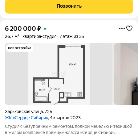
зону отдыха. Хорошая прихожая, функциональный санузел.
Позвонить
Прекрасный вариант для студента,
6 200 000
₽
26,7 м²
квартира-студия
7 этаж из 25
новостройка
Харьковская улица
,
72Б
ЖК «Сердце Сибири»
, 4 квартал 2023
Студия с безупречным ремонтом, полной мебелью и техникой
в жилом комплексе премиум-класса «Сердце Сибири».