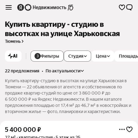
Купить квартиру - студию в
высотках на улице Харьковская
Тюмень
AI
Фильтры
Студия
Цена
Площадь
3
22 предложения
•
по актуальности
Купить квартиру-студию в высотках на улице Харьковская в
Тюмени — 22 объявления от агентств и собственников по
продаже квартир-студий по цене от 3 860 000 ₽ до
6 500 000 ₽ на Яндекс Недвижимости. В нашем каталоге
предложения площадью от 17,4 м² до 46,7 м² в новостройках и
вторичном жилье — фото, планировки и характеристики.
5 400 000
₽
27 м²
квартира-студия
5 этаж из 25