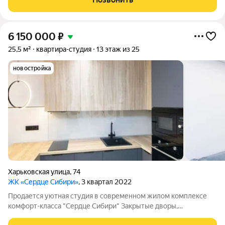
В квартире пpедуcмотрена вся
6 150 000
₽
25,5 м²
квартира-студия
13 этаж из 25
новостройка
Харьковская улица
,
74
ЖК «Сердце Сибири»
, 3 квартал 2022
Продается уютная студия в современном жилом комплексе
комфорт-класса "Сердце Сибири" Закрытые дворы,
видеонаблюдение, система "Умный дом", дизайнерские