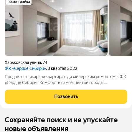
новостройка
Харьковская улица
,
74
ЖК «Сердце Сибири»
, 3 квартал 2022
Продаётся шикарная квартира с дизайнерским ремонтом в ЖК
«Сердце Сибири» Комфорт в самом центре города!
Предлагаем вам уникальное предложение квартиру с
идеальным ремонтом в самом востребованном жилом
Позвонить
комплексе комфорт-класса. О квартире:
Сохраняйте поиск и не упускайте
новые объявления