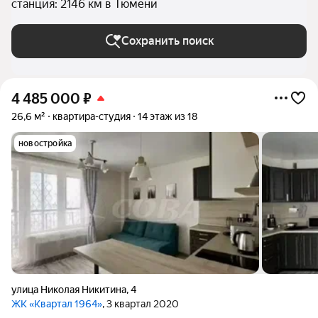
станция: 2146 км в Тюмени
Сохранить поиск
4 485 000
₽
26,6 м²
квартира-студия
14 этаж из 18
новостройка
улица Николая Никитина
,
4
ЖК «Квартал 1964»
, 3 квартал 2020