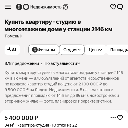
Купить квартиру - студию в
многоэтажном доме у станции 2146 км
Тюмень
AI
Фильтры
Студия
Цена
Площадь
3
878 предложений
•
по актуальности
Купить квартиру-студию в многоэтажном доме у станции 2146
км в Тюмени — 878 объявлений от агентств и собственников
по продаже квартир-студий по цене от 2 100 000 ₽ до
9 500 000 ₽ на Яндекс Недвижимости. В нашем каталоге
предложения площадью от 14,6 м² до 85 м² в новостройках и
вторичном жилье — фото, планировки и характеристики.
5 400 000
₽
34 м²
квартира-студия
10 этаж из 22