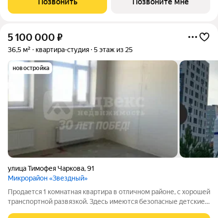
Позвонить
Позвоните мне
предчистовой отделкой в ЖК
5 100 000
₽
36,5 м²
квартира-студия
5 этаж из 25
новостройка
улица Тимофея Чаркова
,
91
Микрорайон «Звездный»
Продается 1 комнатная квартира в отличном районе, с хорошей
транспортной развязкой. Здесь имеются безопасные детские
площадки, игровое оборудование для разных возрастных