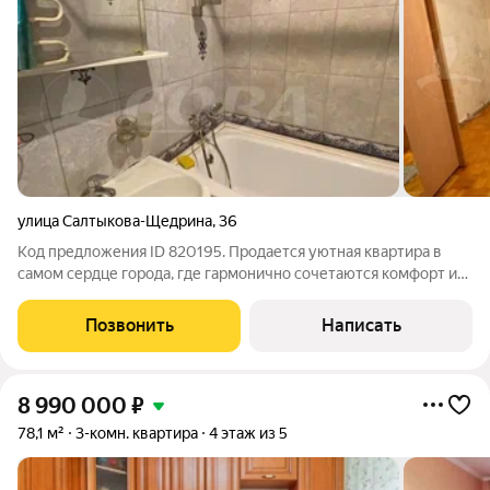
улица Салтыкова-Щедрина
,
36
Код предложения ID 820195. Продается уютная квартира в
самом сердце города, где гармонично сочетаются комфорт и
доступность. Эта квартира идеальный выбор для тех, кто ценит
удобство и функциональность. Квартира отличается
Позвонить
Написать
функциональной планировкой,
8 990 000
₽
78,1 м²
3-комн. квартира
4 этаж из 5