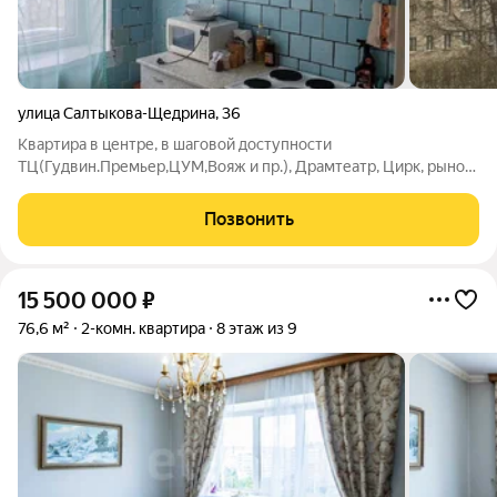
улица Салтыкова-Щедрина
,
36
Квартира в центре, в шаговой доступности
ТЦ(Гудвин.Премьер,ЦУМ,Вояж и пр.), Драмтеатр, Цирк, рынок,
прод. и хоз.магазины,парк отдыха,аптеки и друге необходимые
места для комфортной жизни. Уютная квартира 61.1
Позвонить
квадратный метр, в самом сердце города!
15 500 000
₽
76,6 м²
2-комн. квартира
8 этаж из 9