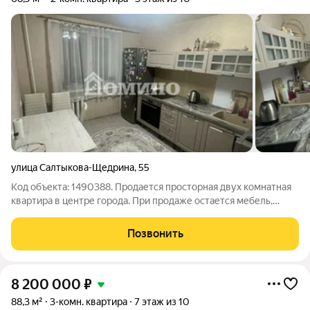
улица Салтыкова-Щедрина
,
55
Код объекта: 1490388. Продается просторная двух комнатная
квартира в центре города. При продаже остается мебель,
бытовая техника остается по согласованию. Ремонт в квартире
сделан был в 2020г (заменили электропроводку, стяжка пола,
Позвонить
сантехника). Все
8 200 000
₽
88,3 м²
3-комн. квартира
7 этаж из 10