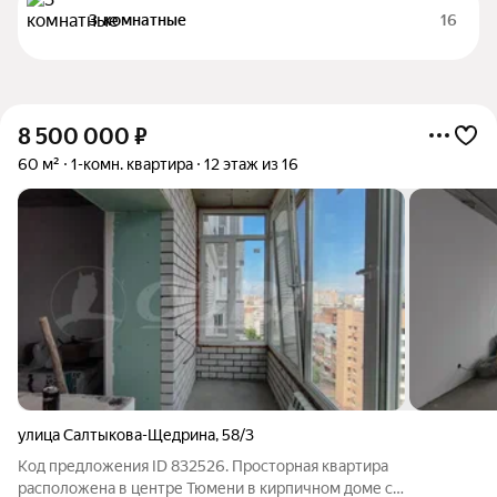
3-комнатные
16
8 500 000
₽
60 м²
1-комн. квартира
12 этаж из 16
улица Салтыкова-Щедрина
,
58/3
Код предложения ID 832526. Просторная квартира
расположена в центре Тюмени в кирпичном доме с