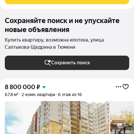
защищают от зноя. Квартира с
Сохраняйте поиск и не упускайте
новые объявления
Купить квартиру, возможна ипотека, улица
Салтыкова-Щедрина в Тюмени
Сохранить поиск
8 800 000
₽
67,8 м²
2-комн. квартира
6 этаж из 16