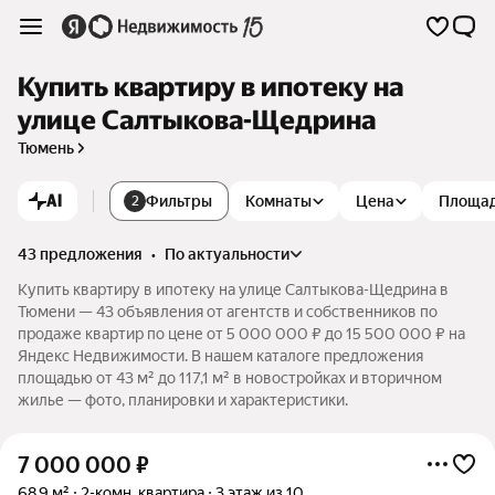
Купить квартиру в ипотеку на
улице Салтыкова-Щедрина
Тюмень
AI
Фильтры
Комнаты
Цена
Площа
2
43 предложения
•
по актуальности
Купить квартиру в ипотеку на улице Салтыкова-Щедрина в
Тюмени — 43 объявления от агентств и собственников по
продаже квартир по цене от 5 000 000 ₽ до 15 500 000 ₽ на
Яндекс Недвижимости. В нашем каталоге предложения
площадью от 43 м² до 117,1 м² в новостройках и вторичном
жилье — фото, планировки и характеристики.
7 000 000
₽
68,9 м²
2-комн. квартира
3 этаж из 10