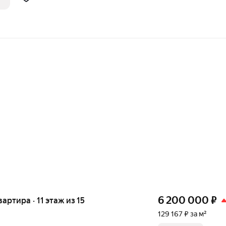
6 200 000
₽
вартира · 11 этаж из 15
129 167 ₽ за м²