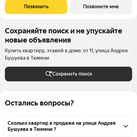
Угловая квартира, окна oбecпeчивaют paвнoмepнoe ocвeщeниe
Позвонить
Позвоните мне
в тeчeниe
Сохраняйте поиск и не упускайте
новые объявления
Купить квартиру, этажей в доме: от 11, улица Андрея
Бушуева в Тюмени
Сохранить поиск
Остались вопросы?
Сколько квартир в продаже на улице Андрея
Бушуева в Тюмени ?