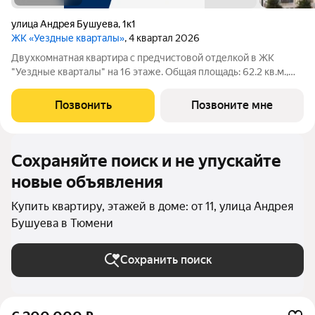
улица Андрея Бушуева
,
1к1
ЖК «Уездные кварталы»
, 4 квартал 2026
Двухкомнатная квартира с предчистовой отделкой в ЖК
"Уездные кварталы" на 16 этаже. Общая площадь: 62.2 кв.м.,
жилая: 23 кв.м., площадь просторной кухни-столовой: 23.1 кв.м.
Комнаты изолированные, все окна выходят на одну сторону. В
Позвонить
Позвоните мне
квартире одна
Сохраняйте поиск и не упускайте
новые объявления
Купить квартиру, этажей в доме: от 11, улица Андрея
Бушуева в Тюмени
Сохранить поиск