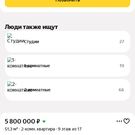
максимального комфорта и
Люди также ищут
Студии
27
1-комнатные
19
2-комнатные
66
5 800 000
₽
51,3 м²
2-комн. квартира
9 этаж из 17