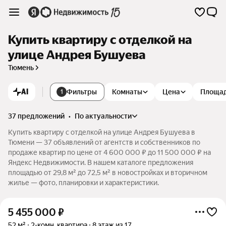
Купить квартиру с отделкой на
улице Андрея Бушуева
Тюмень
AI
Фильтры
Комнаты
Цена
Площа
1
37 предложений
•
по актуальности
Купить квартиру с отделкой на улице Андрея Бушуева в
Тюмени — 37 объявлений от агентств и собственников по
продаже квартир по цене от 4 600 000 ₽ до 11 500 000 ₽ на
Яндекс Недвижимости. В нашем каталоге предложения
площадью от 29,8 м² до 72,5 м² в новостройках и вторичном
жилье — фото, планировки и характеристики.
5 455 000
₽
52 м²
2-комн. квартира
8 этаж из 17