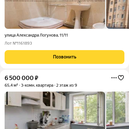
улица Александра Логунова
,
11/11
Лот №1161893
Позвонить
6 500 000
₽
65,4 м²
3-комн. квартира
2 этаж из 9