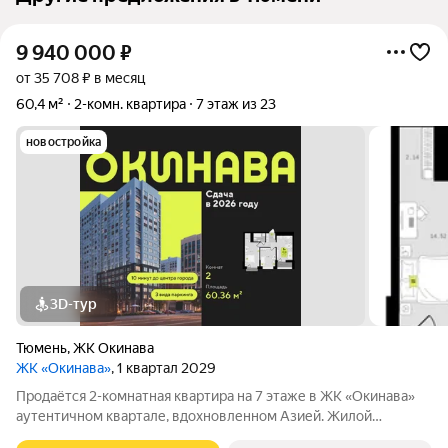
9 940 000
₽
от 35 708 ₽ в месяц
60,4 м²
2-комн. квартира
7 этаж из 23
новостройка
3D-тур
Тюмень
,
ЖК Окинава
ЖК «Окинава»
, 1 квартал 2029
Продаётся 2-комнатная квартира на 7 этаже в ЖК «Окинава»
аутентичном квартале, вдохновленном Азией. Жилой
комплекс расположен между улицами Мельникайте и