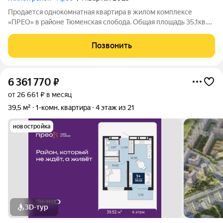
Продается однокомнатная квартира в жилом комплексе
«ПРЕО» в районе Тюменская слобода. Общая площадь 35,1кв.м.
Квартира с улучшенной черновой отделкой, выполнена
стяжка пола, выровнены стены "под маяк", установлены
Позвонить
розетки и выключатели. Панорамные
6 361 770
₽
от 26 661 ₽ в месяц
39,5 м²
1-комн. квартира
4 этаж из 21
новостройка
3D-тур