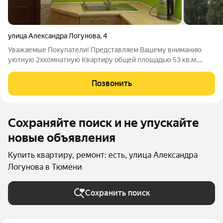
улица Александра Логунова
,
4
Уважаемые Покупатели! Представляем Вашему вниманию
уютную 2хкомнатную Квартиру общей площадью 53 кв.м,
расположена в одном из самых благоустроенных районов
города. Рациональная планировка: - изолированные комнаты -
Позвонить
просторная прихожая с возможностью
Сохраняйте поиск и не упускайте
новые объявления
Купить квартиру, ремонт: есть, улица Александра
Логунова в Тюмени
Сохранить поиск