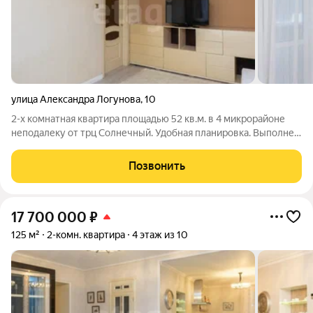
улица Александра Логунова
,
10
2-х комнатная квартира площадью 52 кв.м. в 4 микрорайоне
неподалеку от трц Солнечный. Удобная планировка. Выполнен
качественный ремонт. Установлен новый кухонный гарнитур.
Балкон утеплен. Аккуратный и чистый подъезд, в котором
Позвонить
недавно был сделан
17 700 000
₽
125 м²
2-комн. квартира
4 этаж из 10