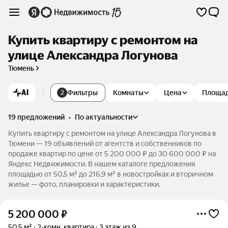
Купить квартиру с ремонтом на
улице Александра Логунова
Тюмень
AI
Фильтры
Комнаты
Цена
Площа
2
19 предложений
•
по актуальности
Купить квартиру с ремонтом на улице Александра Логунова в
Тюмени — 19 объявлений от агентств и собственников по
продаже квартир по цене от 5 200 000 ₽ до 30 600 000 ₽ на
Яндекс Недвижимости. В нашем каталоге предложения
площадью от 50,5 м² до 216,9 м² в новостройках и вторичном
жилье — фото, планировки и характеристики.
5 200 000
₽
50,5 м²
2-комн. квартира
3 этаж из 9