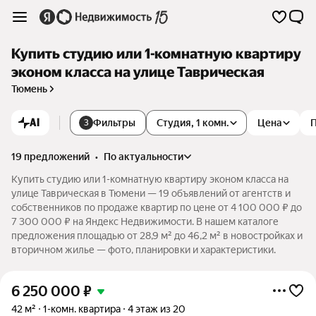
Купить студию или 1-комнатную квартиру
эконом класса на улице Таврическая
Тюмень
AI
Фильтры
Студия, 1 комн.
Цена
3
19 предложений
•
по актуальности
Купить студию или 1-комнатную квартиру эконом класса на
улице Таврическая в Тюмени — 19 объявлений от агентств и
собственников по продаже квартир по цене от 4 100 000 ₽ до
7 300 000 ₽ на Яндекс Недвижимости. В нашем каталоге
предложения площадью от 28,9 м² до 46,2 м² в новостройках и
вторичном жилье — фото, планировки и характеристики.
6 250 000
₽
42 м²
1-комн. квартира
4 этаж из 20