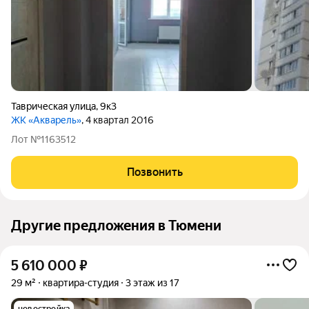
Таврическая улица
,
9к3
ЖК «Акварель»
, 4 квартал 2016
Лот №1163512
Позвонить
Другие предложения в Тюмени
5 610 000
₽
29 м²
квартира-студия
3 этаж из 17