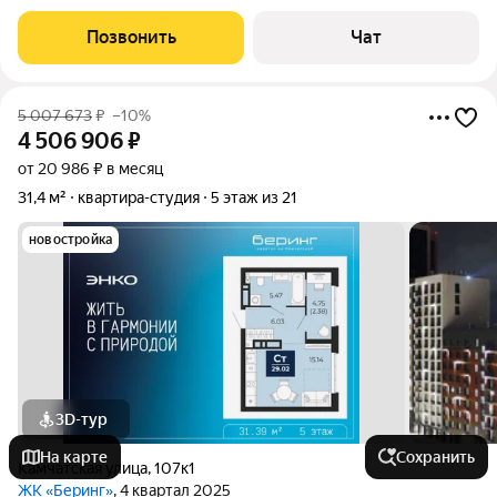
кирпичном доме. В очень удобной локации, на главной улице
города, с хорошей транспортной развязкой- автобусная
Позвонить
Чат
остановка в 2минутах в любую
5 007 673
₽
–10%
4 506 906
₽
от 20 986 ₽ в месяц
31,4 м²
квартира-студия
5 этаж из 21
новостройка
3D-тур
На карте
Сохранить
Камчатская улица
,
107к1
ЖК «Беринг»
, 4 квартал 2025