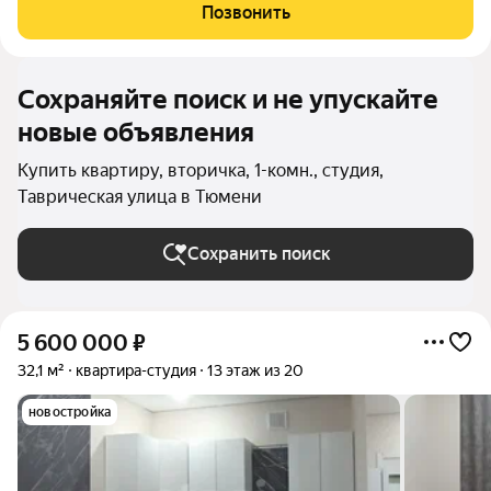
районе «Дом Обороны», одном из самых престижных и
Позвонить
перспективных районов города, удобный выезд в центр,
Сохраняйте поиск и не упускайте
новые объявления
Купить квартиру, вторичка, 1-комн., студия,
Таврическая улица в Тюмени
Сохранить поиск
5 600 000
₽
32,1 м²
квартира-студия
13 этаж из 20
новостройка