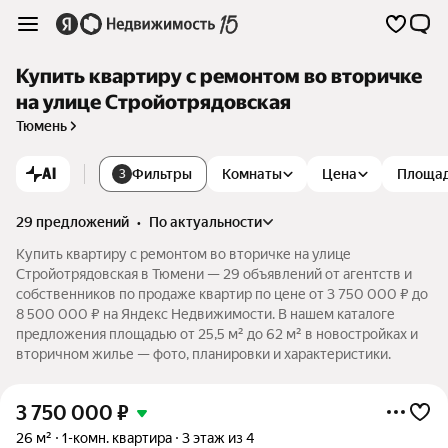
Купить квартиру с ремонтом во вторичке
на улице Стройотрядовская
Тюмень
AI
Фильтры
Комнаты
Цена
Площа
3
29 предложений
•
по актуальности
Купить квартиру с ремонтом во вторичке на улице
Стройотрядовская в Тюмени — 29 объявлений от агентств и
собственников по продаже квартир по цене от 3 750 000 ₽ до
8 500 000 ₽ на Яндекс Недвижимости. В нашем каталоге
предложения площадью от 25,5 м² до 62 м² в новостройках и
вторичном жилье — фото, планировки и характеристики.
3 750 000
₽
26 м²
1-комн. квартира
3 этаж из 4