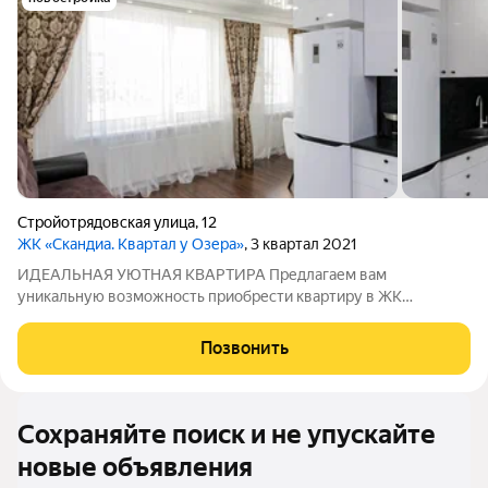
Стройотрядовская улица
,
12
ЖК «Скандиа. Квартал у Озера»
, 3 квартал 2021
ИДЕАЛЬНАЯ УЮТНАЯ КВАРТИРА Предлагаем вам
уникальную возможность приобрести квартиру в ЖК
комфорт-класса "Скандия у озера" идеальное место как для
собственного проживания, так и для сдачи в аренду!
Позвонить
Преимущества квартиры: Остается кухонный
Сохраняйте поиск и не упускайте
новые объявления