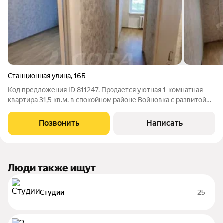
Станционная улица
,
16Б
Код предложения ID 811247. Продается уютная 1-комнатная
квартира 31,5 кв.м. в спокойном районе Войновка с развитой
инфраструктурой. Квартира требует небольшого ремонта, что
дает возможность создать идеальное пространство под
Позвонить
Написать
себя.На третьем этаже
Люди также ищут
Студии
25