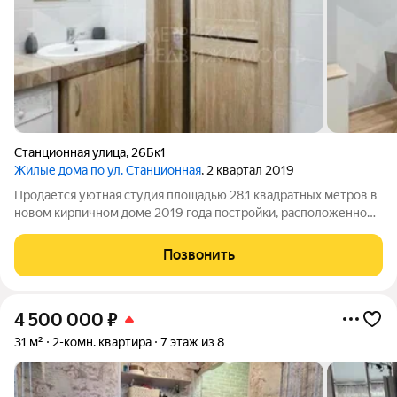
Станционная улица
,
26Бк1
Жилые дома по ул. Станционная
, 2 квартал 2019
Продаётся уютная студия площадью 28,1 квадратных метров в
новом кирпичном доме 2019 года постройки, расположенном
в восточном районе города Тюмени микрорайоне Войновка.
Квартира находится на седьмом этаже десятиэтажного дома,
Позвонить
что обеспечивает
4 500 000
₽
31 м²
2-комн. квартира
7 этаж из 8