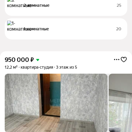
2-комнатные
25
1-комнатные
20
950 000
₽
12,2 м²
квартира-студия
3 этаж из 5