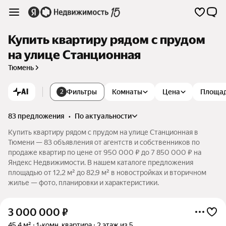
Купить квартиру рядом с прудом
на улице Станционная
Тюмень
AI
Фильтры
Комнаты
Цена
Площа
2
83 предложения
•
по актуальности
Купить квартиру рядом с прудом на улице Станционная в
Тюмени — 83 объявления от агентств и собственников по
продаже квартир по цене от 950 000 ₽ до 7 850 000 ₽ на
Яндекс Недвижимости. В нашем каталоге предложения
площадью от 12,2 м² до 82,9 м² в новостройках и вторичном
жилье — фото, планировки и характеристики.
3 000 000
₽
45,4 м²
1-комн. квартира
2 этаж из 5