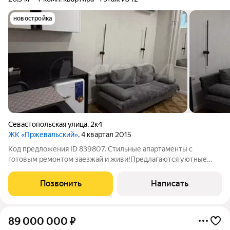
новостройка
Севастопольская улица
,
2к4
ЖК «Пржевальский»
, 4 квартал 2015
Код предложения ID 839807. Стильные апартаменты с
готовым ремонтом заезжай и живи!Предлагаются уютные
апартаменты площадью 20,9 кв. м с современным
качественным ремонтом. Продуманная планировка позволяет
Позвонить
Написать
максимально эффективно использовать каждый
89 000 000
₽