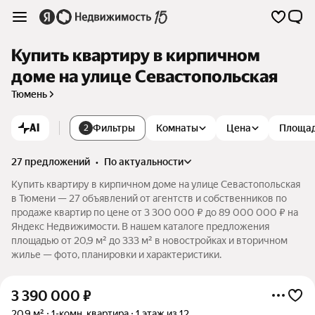
Купить квартиру в кирпичном
доме на улице Севастопольская
Тюмень
AI
Фильтры
Комнаты
Цена
Площа
2
27 предложений
•
по актуальности
Купить квартиру в кирпичном доме на улице Севастопольская
в Тюмени — 27 объявлений от агентств и собственников по
продаже квартир по цене от 3 300 000 ₽ до 89 000 000 ₽ на
Яндекс Недвижимости. В нашем каталоге предложения
площадью от 20,9 м² до 333 м² в новостройках и вторичном
жилье — фото, планировки и характеристики.
3 390 000
₽
20,9 м²
1-комн. квартира
1 этаж из 12