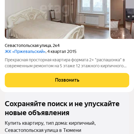
Севастопольская улица
,
2к4
ЖК «Пржевальский»
, 4 квартал 2015
Прекрасная просторная квартира формата 2+ "распашонка" в
современным ремонтом на 5 этаже 12 этажного кирпичного
дома в ЖК "Пржевальский". Общая площадь квартиры 76,8 м2.
Большая кухня-гостиная, 2 просторные изолированные
Позвонить
комнаты, в большой прихожей в
Сохраняйте поиск и не упускайте
новые объявления
Купить квартиру, тип дома: кирпичный,
Севастопольская улица в Тюмени