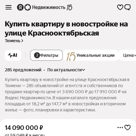
Купить квартиру в новостройке на
улице Краснооктябрьская
Тюмень
AI
Фильтры
Уникальные акции
Цена
2
285 предложений
•
по актуальности
Купить квартиру в новостройке на улице Краснооктябрьская в
Тюмени — 285 объявлений от агентств и собственников по
продаже квартир по цене от 3 690 000 ₽ до 17 910 000 ₽ на
Яндекс Недвижимости. В нашем каталоге предложения
площадью от 18,2 м² до 147,7 м² в новостройках и вторичном
жилье — фото, планировки и характеристики.
14 090 000
₽
от 59 049 ₽ в месяц