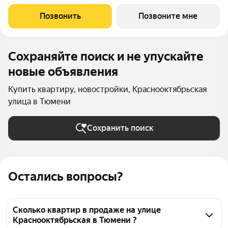
центр. Уникальный проект Это первый в Тюмени проект с
принципиально новой организацией общественных зон. Три
Позвонить
Позвоните мне
лепестка здания сходятся в большое
Сохраняйте поиск и не упускайте
новые объявления
Купить квартиру, новостройки, Краснооктябрьская
улица в Тюмени
Сохранить поиск
Остались вопросы?
Сколько квартир в продаже на улице
Краснооктябрьская в Тюмени ?