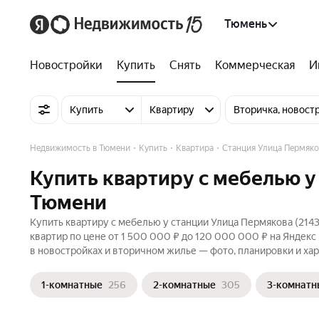
Тюмень
Новостройки
Купить
Снять
Коммерческая
И
Купить
Квартиру
Вторичка, новост
Недвижимость в Тюмени
Купить
Квартира
Станция Улица Пермяков
Купить квартиру с мебелью у
Тюмени
Купить квартиру с мебелью у станции Улица Пермякова (2143
квартир по цене от 1 500 000 ₽ до 120 000 000 ₽ на Яндекс
в новостройках и вторичном жилье — фото, планировки и хар
1-комнатные
256
2-комнатные
305
3-комнатн